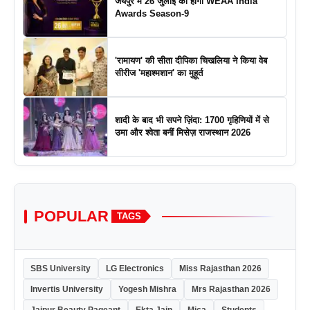
जयपुर में 26 जुलाई को होगा WEAA India
Awards Season-9
'रामायण' की सीता दीपिका चिखलिया ने किया वेब
सीरीज 'महाश्मशान' का मुहूर्त
शादी के बाद भी सपने ज़िंदा: 1700 गृहिणियों में से
उमा और श्वेता बनीं मिसेज़ राजस्थान 2026
POPULAR
TAGS
SBS University
LG Electronics
Miss Rajasthan 2026
Invertis University
Yogesh Mishra
Mrs Rajasthan 2026
Jaipur Beauty Pageant
Ekta Jain
Mica
Students