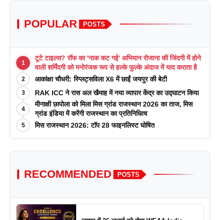
POPULAR
POSTS
टूटे टाइल्स? रॉफ का 'नाक कट गई' अभियान रोजाना की जिंदगी में होने
1
वाली शर्मिंदगी को मनोरंजक रूप से हल्के फुल्के अंदाज में याद कराता है
आकांक्षा चौधरी: स्प्लिट्सविला X6 में छाईं जयपुर की बेटी
2
RAK ICC ने रास अल खैमाह में नया व्यापार केंद्र का उद्घाटन किया
3
मीनाक्षी छापोला को मिला मिस ग्रांड राजस्थान 2026 का ताज, मिस
4
ग्रांड इंडिया में करेंगी राजस्थान का प्रतिनिधित्व
मिस राजस्थान 2026: टॉप 28 फाइनलिस्ट घोषित
5
RECOMMENDED
POSTS