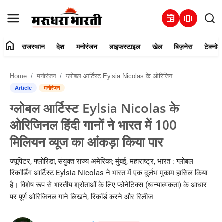
newspaper
amp_stories
home
राजस्थान
देश
मनोरंजन
लाइफस्टाइल
खेल
बिज़नेस
टेक्नोल
हमारे बारे में
Home
मनोरंजन
ग्लोबल आर्टिस्ट Eylsia Nicolas के ओरिजिनल हिंदी गानों ने भारत में 100 मिलियन व्यूज का आंकड़ा किया पार
संपर्क करें
Article
मनोरंजन
ग्लोबल आर्टिस्ट Eylsia Nicolas के
राजस्थान
ओरिजिनल हिंदी गानों ने भारत में 100
देश
मिलियन व्यूज का आंकड़ा किया पार
मनोरंजन
ज्यूपिटर, फ्लोरिडा, संयुक्त राज्य अमेरिका; मुंबई, महाराष्ट्र, भारत : ग्लोबल
रिकॉर्डिंग आर्टिस्ट Eylsia Nicolas ने भारत में एक दुर्लभ मुकाम हासिल किया
लाइफस्टाइल
है। विशेष रूप से भारतीय श्रोताओं के लिए फोनेटिक्स (ध्वन्यात्मकता) के आधार
पर पूर्ण ओरिजिनल गाने लिखने, रिकॉर्ड करने और रिलीज
खेल