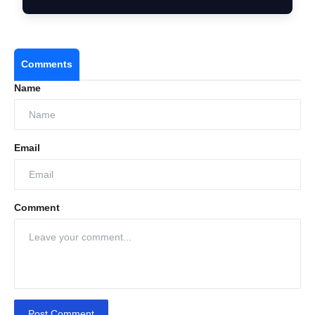
Comments
Name
Email
Comment
Post Comment