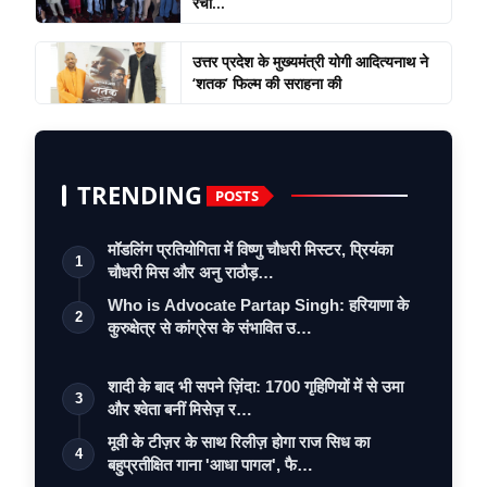
रचा...
उत्तर प्रदेश के मुख्यमंत्री योगी आदित्यनाथ ने
‘शतक’ फिल्म की सराहना की
TRENDING
POSTS
मॉडलिंग प्रतियोगिता में विष्णु चौधरी मिस्टर, प्रियंका
1
चौधरी मिस और अनु राठौड़…
Who is Advocate Partap Singh: हरियाणा के
2
कुरुक्षेत्र से कांग्रेस के संभावित उ…
शादी के बाद भी सपने ज़िंदा: 1700 गृहिणियों में से उमा
3
और श्वेता बनीं मिसेज़ र…
मूवी के टीज़र के साथ रिलीज़ होगा राज सिध का
4
बहुप्रतीक्षित गाना 'आधा पागल', फै…