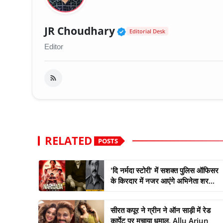
Verified Public Fig
JR Choudhary
Editorial Desk
Editor
RELATED
POSTS
'दि नर्मदा स्टोरी' में सशक्त पुलिस ऑफिसर
के किरदार में नजर आएंगे अभिनेता शर...
सीरत कपूर ने ग्रीन ने ऑन साड़ी में रेड
कार्पेट पर मचाया धमाल, Allu Arjun