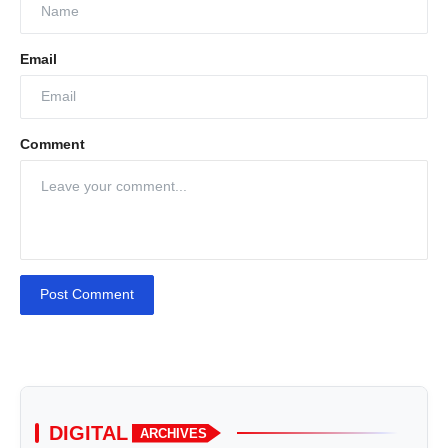
Email
Comment
Post Comment
DIGITAL
ARCHIVES