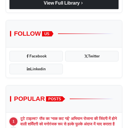
chevron_right
View Full Library
FOLLOW
US
Facebook
Twitter
Linkedin
POPULAR
POSTS
टूटे टाइल्स? रॉफ का 'नाक कट गई' अभियान रोजाना की जिंदगी में होने
1
वाली शर्मिंदगी को मनोरंजक रूप से हल्के फुल्के अंदाज में याद कराता है