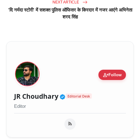
NEXT ARTICLE
'दि नर्मदा स्टोरी' में सशक्त पुलिस ऑफिसर के किरदार में नजर आएंगे अभिनेता
शरद सिंह
person_add
Follow
Verified Public Figure 
JR Choudhary
Editorial Desk
Editor