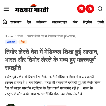
newspaper
amp_stories
home
राजस्थान
देश
मनोरंजन
लाइफस्टाइल
खेल
बिज़नेस
टेक्नोल
हमारे बारे में
Home
शिक्षा
तिमोर लेस्ते देश में मेडिकल शिक्षा हुई आसान, भारत और तिमोर लेस्ते के मध्य हुए महत्त्वपूर्ण समझौते
संपर्क करें
Article
शिक्षा
तिमोर लेस्ते देश में मेडिकल शिक्षा हुई आसान,
राजस्थान
भारत और तिमोर लेस्ते के मध्य हुए महत्त्वपूर्ण
देश
समझौते
मनोरंजन
दक्षिण पूर्व एशिया में स्थित देश तिमोर लेस्ते में मेडिकल शिक्षा लेना अब काफी
आसान हो गया है । नयी दिल्ली : भारत की राष्ट्रपति द्रौपदी मुर्मू की तिमोर लेस्ते
लाइफस्टाइल
देश की यात्रा भारतीय स्टूडेंट्स के लिए काफी फायदेमंद रही है । भारत के
राष्ट्रपति और उनके साथ गए प्रतिनिधि मंडल का तिमोर लेस्ते दे
खेल