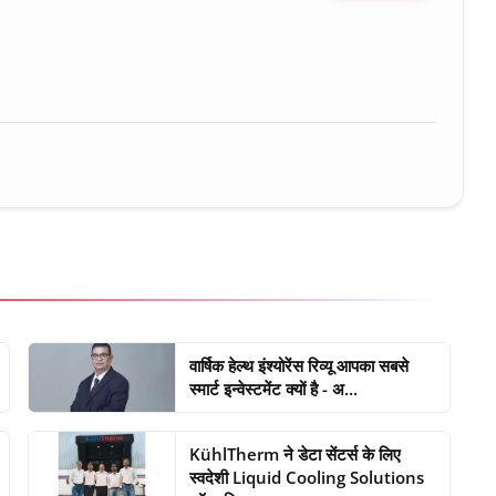
ure • 30 Mar, 2026
वार्षिक हेल्थ इंश्योरेंस रिव्यू आपका सबसे
स्मार्ट इन्वेस्टमेंट क्यों है - अ...
KühlTherm ने डेटा सेंटर्स के लिए
स्वदेशी Liquid Cooling Solutions