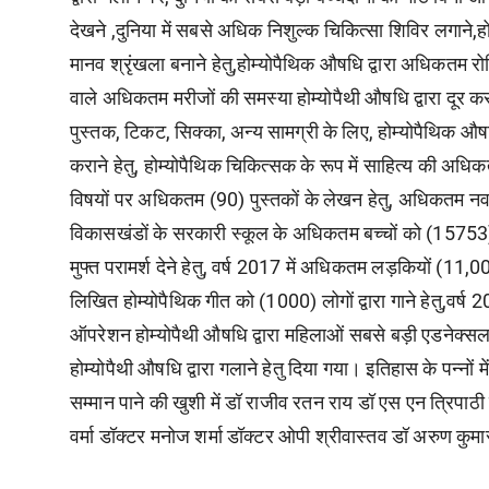
देखने ,दुनिया में सबसे अधिक निशुल्क चिकित्सा शिविर लगाने,हो
मानव श्रृंखला बनाने हेतु,होम्योपैथिक औषधि द्वारा अधिकतम रोगिय
वाले अधिकतम मरीजों की समस्या होम्योपैथी औषधि द्वारा दूर करने
पुस्तक, टिकट, सिक्का, अन्य सामग्री के लिए, होम्योपैथिक औष
कराने हेतु, होम्योपैथिक चिकित्सक के रूप में साहित्य की अधिकत
विषयों पर अधिकतम (90) पुस्तकों के लेखन हेतु, अधिकतम नवजात 
विकासखंडों के सरकारी स्कूल के अधिकतम बच्चों को (15753)
मुफ्त परामर्श देने हेतु, वर्ष 2017 में अधिकतम लड़कियों (11,000)
लिखित होम्योपैथिक गीत को (1000) लोगों द्वारा गाने हेतु,वर्ष 20
ऑपरेशन होम्योपैथी औषधि द्वारा महिलाओं सबसे बड़ी एडनेक्सल स
होम्योपैथी औषधि द्वारा गलाने हेतु दिया गया। इतिहास के पन्नों में 
सम्मान पाने की खुशी में डॉ राजीव रतन राय डॉ एस एन त्रिपा
वर्मा डॉक्टर मनोज शर्मा डॉक्टर ओपी श्रीवास्तव डॉ अरुण कुमा