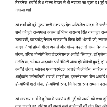
फिटनेस अवॉर्ड विथ गोल्ड मेडल से भी नवाजा जा चुका है l पूर्व र
नवाजा थाl
डॉ शर्मा को पूर्व मुख्यमंत्री उत्तर प्रदेश अखिलेश यादव ने सर्ज
शर्मा को पूर्व राज्यपाल असम डॉ भीष्म नारायण सिंह तथा पूर्व राज
डब्बारंसी, काठमांडू नेपाल राष्ट्रपति विद्या देवी भंडारी जी, न्
यादव ने भी होम्यो गौरव अवार्ड और गोल्ड मेडल से सम्मानित कर
लंदन, वरिष्ठ होम्योपैथिक इंटरनेशनल अवॉर्ड सिंगापुर, डॉ एले
मलेशिया, ग्लोबल आइकॉन पर्सनैलिटी ऑफ होम्योपैथी दुबई, होम्
अवॉर्ड लंदन, ग्लोबल एनवायरमेंटल अवार्ड फिलीपींस, साहित्य रत
आईकॉन पर्सनालिटी अवार्ड अफ्रीका, इंटरनेशनल पीस अवॉर्ड इंडो
होम्योपैथी श्री गोवा, होम्योपैथी रत्न, चिकित्सा रत्न सम्मान प्राप्
डॉ भास्कर शर्मा ने दुनिया में सबसे बड़ी गुर्दे की पथरी को तथा
द्वारा गलाने पर, दुनिया की सबसे बड़ी बच्चेदानी की गांठ बिना