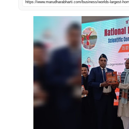
https://www.marudharabharti.com/business/worlds-largest-ho
बिज़नेस
टेक्नोलॉजी
शिक्षा
वीडियो