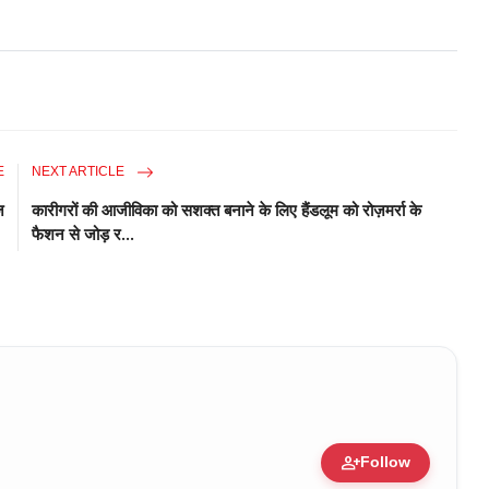
E
NEXT ARTICLE
ज
कारीगरों की आजीविका को सशक्त बनाने के लिए हैंडलूम को रोज़मर्रा के
फैशन से जोड़ र...
person_add
Follow