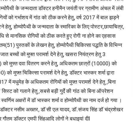
म्योपैथी के जन्मदाता डॉक्टर हनीमैन जयंती पर ग्रामीण अंचल में लंबी
ों को गर्भाशय में गांठ को ठीक करने हेतु, वर्ष 2017 में बाल झड़ने
 हेतु, होम्योपैथी के जन्मदाता के स्मारिका के लिए पोस्टर,छायाचित्र,
धि से मानसिक रोगियों को ठीक करते हुए रोगी ना होने का एहसास
म(51) पुस्तकों के लेखन हेतु, होम्योपैथी चिकित्सा पद्धति के विभिन्न
बच्चों को मुफ्त परामर्श देने हेतु, खसरा नियंत्रण हेतु 3
 को मुफ्त दवा वितरण करने हेतु, अधिकतम छात्रों (10000) को
 को मुफ्त चिकित्सा परामर्श देने हेतु, डॉक्टर भास्कर शर्मा द्वारा
17 में मधुमेह के अधिकतम रोगियों को मुफ्त परामर्श देने हेतु ,बिना
िस्ट को गलाने हेतु ,सबसे बड़ी गुर्दे की गांठ को बिना ऑपरेशन
स्वर्णिम अक्षरों में डॉ भास्कर शर्मा व होम्योपैथी का नाम दर्ज हो गया ।
ठी डॉक्टर नसीम अख्तर, डॉ सी एल यादव, डॉ.संजय सिंह डॉ चंद्रशेखर
र गौतम डॉक्टर एमपी सिंहआदि लोगों ने बधाइयां दीl