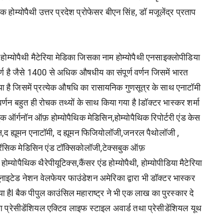
शक होम्योपैथी उत्तर प्रदेश प्रोफेसर बीएन सिंह, डॉ मजूलेंद्र प्रताप
ी होम्योपैथी मैटेरिया मेडिका जिसका नाम होम्योपैथी एनसाइक्लोपीडिया
पूर्ण है जैसे 1400 से अधिक औषधीय का संपूर्ण वर्णन जिसमें भारत
ा है जिसमें प्रत्येक औषधि का रासायनिक गुणसूत्र के साथ एनाटॉमी
्णन बहुत ही रोचक तथ्यों के साथ किया गया है lडॉक्टर भास्कर शर्मा
बुक ऑर्गनॉन ऑफ़ होम्योपैथिक मेडिसिन,होम्योपैथिक रिपोर्टरी एंड केस
सिन,द ह्यूमन एनाटॉमी, द ह्यूमन फिजियोलॉजी,जनरल पैथोलॉजी ,
रेंसिक मेडिसिन एंड टॉक्सिकोलॉजी,टेक्सबुक ऑफ़
होम्योपैथिक थैरेपीयूटिक्स,कैंसर एंड होम्योपैथी, होम्योपीडिया मैटेरिया
ूनाइटेड नेशन वेलफेयर फाउंडेशन अमेरिका द्वारा भी डॉक्टर भास्कर
ा हैl बैक पीपुल काउंसिल महाराष्ट्र ने भी एक लाख का पुरस्कार दे
 द्वारा प्रेसीडेंशियल एक्टिव लाइफ स्टाइल अवार्ड तथा प्रेसीडेंशियल यूथ