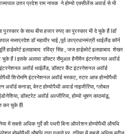
ाज्यपाल उत्तर प्रदेश राम नायक ने होम्यो एक्सीलेंस अवार्ड से भी
ना पुरस्कार के साथ बीस हजार रुपए का पुरस्कार भी दे चुके हैं lडॉ
्यपाल मध्यप्रदेश डॉ महावीर भाई ,पूर्व उपप्रधानमंत्री थाईलैंड कॉर्न
यायमूर्ति हाईकोर्ट इलाहाबाद रविंद्र सिंह , जज हाईकोर्ट इलाहाबाद शेखर
 चुके हैं l इसके अलावा डॉक्टर सैमुअल हैनीमैन इंटरनेशनल अवॉर्ड
न इंटरनेशनल अवॉर्ड थाईलैंड, डॉक्टर कैंट इंटरनेशनल अवॉर्ड
योपैथी शिरोमणि इंटरनेशनल अवॉर्ड मस्कट, स्टार आफ होम्योपैथी
्न अवॉर्ड कनाडा, बेस्ट होम्योपैथी अवार्ड नाइजीरिया, ग्लोबल
नेशिया, डॉक्टरेट अवॉर्ड अल्जीरिया, होम्यो भूषण काठमांडू,
त कर चुके हैंl
 दुनिया में सबसे अधिक गुर्दे की पथरी बिना ऑपरेशन होम्योपैथी औषधि
 ऑपरेशन होम्योपैथी औषधि द्वारा गलाने पर, दुनिया में सबसे अधिक मरीज