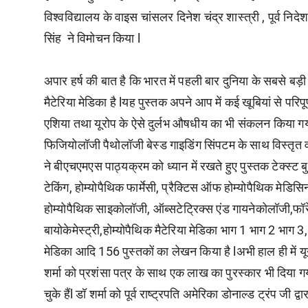
विश्वविद्यालय के वाइस चांसलर दिनेश चंद्र शास्त्री , पूर्व निदे
सिंह ने विमोचन किया l
अपार हर्ष की बात है कि भारत में पहली बार दुनिया के सबसे बड़
मैटेरिया मेडिका है lयह पुस्तक अपने आप में कई खूबियां से परि
एशिया तथा यूरोप के ऐसे दुर्लभ औषधीय का भी संकलन किया गय
फिजियोलॉजी पैथोलॉजी बेस्ड गाइडिंग सिंपटम के साथ विस्तृत वर
ने बीएचएमएस पाठ्यक्रम को ध्यान में रखते हुए पुस्तक टेक्स्ट 
टेकिंग, होम्योपैथिक फार्मेसी, प्रैक्टिस ऑफ होम्योपैथिक मेडि
होम्योपैथिक साइकोलॉजी, ऑब्सटेट्रिक्स एंड गायनेकोलॉजी,फॉ
बायोकेमेस्ट्री,होम्योपैथिक मैटेरिया मेडिका भाग 1 भाग 2 भाग 3, 
मेडिका आदि 156 पुस्तकों का लेखन किया है lअभी हाल ही में य
शर्मा को प्रशंसा पत्र के साथ एक लाख का पुरस्कार भी दिया गय
चुके हैंl डॉ शर्मा को पूर्व राष्ट्रपति अमेरिका डोनाल्ड ट्रंप जी