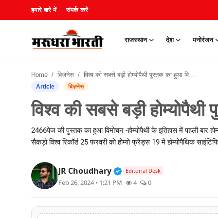
हमारे बारे में
संपर्क करें
राजस्थान
देश
मनोरंजन
हमारे बारे में
Home
बिज़नेस
विश्व की सबसे बड़ी होम्योपैथी पुस्तक का हुआ विमोचन
संपर्क करें
Article
बिज़नेस
विश्व की सबसे बड़ी होम्योपैथी
राजस्थान
2466पेज की पुस्तक का हुआ विमोचन -होम्योपैथी के इतिहास में पहली बार होम्
देश
सैकड़ो विश्व रिकॉर्ड 25 फरवरी को होम्यो फ्रेंड्स 19 में होम्योपैथिक साइ
मनोरंजन
Verified Public Figure • 3
JR Choudhary
Editorial Desk
लाइफस्टाइल
Feb 26, 2024 • 1:21 PM
4
0
खेल