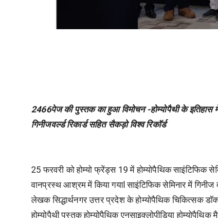
2466पेज की पुस्तक का हुआ विमोचन -होम्योपैथी के इतिहास में
गिनीजवर्ल्ड रिकार्ड सहित सैकड़ो विश्व रिकॉर्ड
25 फरवरी को होम्यो फ्रेंड्स 19 में होम्योपैथिक साइंटिफिक स
वानप्रस्थ आश्रम में किया गयाl साइंटिफिक सेमिनार में गिनीज वर्ल
लेखक सिद्धार्थनगर उत्तर प्रदेश के होम्योपैथिक चिकित्सक डॉक्ट
होम्योपैथी पुस्तक होम्योपैथिक एनसाइक्लोपीडिया होम्योपैथिक 