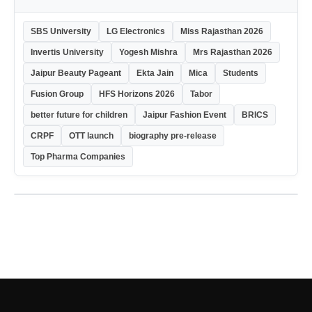
SBS University
LG Electronics
Miss Rajasthan 2026
Invertis University
Yogesh Mishra
Mrs Rajasthan 2026
Jaipur Beauty Pageant
Ekta Jain
Mica
Students
Fusion Group
HFS Horizons 2026
Tabor
better future for children
Jaipur Fashion Event
BRICS
CRPF
OTT launch
biography pre-release
Top Pharma Companies