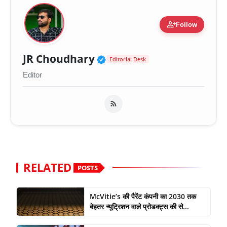
person_add
Follow
Verified Public Figure 
JR Choudhary
Editorial Desk
Editor
RELATED
POSTS
McVitie’s की पैरेंट कंपनी का 2030 तक
बेहतर न्यूट्रिशन वाले प्रोडक्ट्स की से...