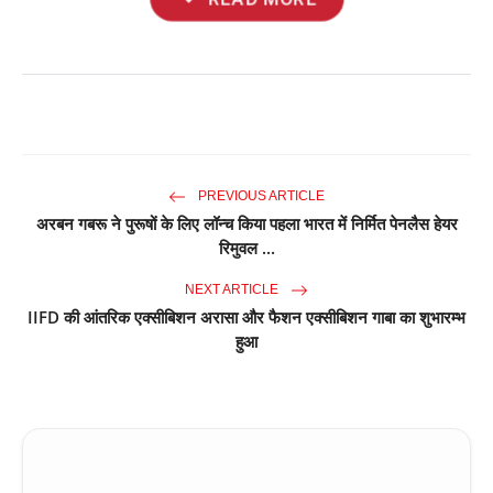
PREVIOUS ARTICLE
अरबन गबरू ने पुरूषों के लिए लॉन्च किया पहला भारत में निर्मित पेनलैस हेयर
रिमुवल ...
NEXT ARTICLE
IIFD की आंतरिक एक्सीबिशन अरासा और फैशन एक्सीबिशन गाबा का शुभारम्भ
हुआ