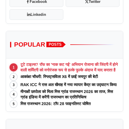
Facebook
Twitter
Linkedin
POPULAR
POSTS
टूटे टाइल्स? रॉफ का 'नाक कट गई' अभियान रोजाना की जिंदगी में होने
1
वाली शर्मिंदगी को मनोरंजक रूप से हल्के फुल्के अंदाज में याद कराता है
आकांक्षा चौधरी: स्प्लिट्सविला X6 में छाईं जयपुर की बेटी
2
RAK ICC ने रास अल खैमाह में नया व्यापार केंद्र का उद्घाटन किया
3
मीनाक्षी छापोला को मिला मिस ग्रांड राजस्थान 2026 का ताज, मिस
4
ग्रांड इंडिया में करेंगी राजस्थान का प्रतिनिधित्व
मिस राजस्थान 2026: टॉप 28 फाइनलिस्ट घोषित
5