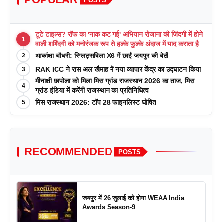
POSTS
टूटे टाइल्स? रॉफ का 'नाक कट गई' अभियान रोजाना की जिंदगी में होने
1
वाली शर्मिंदगी को मनोरंजक रूप से हल्के फुल्के अंदाज में याद कराता है
आकांक्षा चौधरी: स्प्लिट्सविला X6 में छाईं जयपुर की बेटी
2
RAK ICC ने रास अल खैमाह में नया व्यापार केंद्र का उद्घाटन किया
3
मीनाक्षी छापोला को मिला मिस ग्रांड राजस्थान 2026 का ताज, मिस
4
ग्रांड इंडिया में करेंगी राजस्थान का प्रतिनिधित्व
मिस राजस्थान 2026: टॉप 28 फाइनलिस्ट घोषित
5
RECOMMENDED
POSTS
जयपुर में 26 जुलाई को होगा WEAA India
Awards Season-9