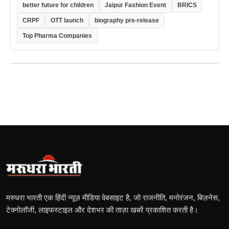
better future for children
Jaipur Fashion Event
BRICS
CRPF
OTT launch
biography pre-release
Top Pharma Companies
मरुधरा भारती एक हिंदी न्यूज़ मीडिया वेबसाइट है, जो राजनीति, मनोरंजन, बिज़नेस,
टेक्नोलॉजी, लाइफस्टाइल और देशभर की ताज़ा खबरें प्रकाशित करती है।