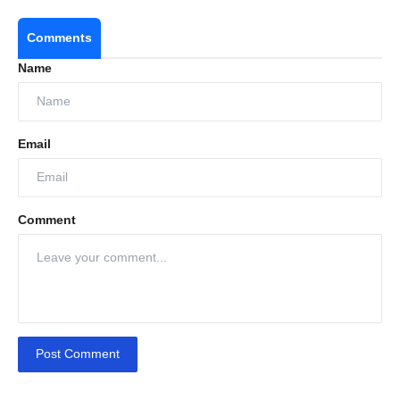
Comments
Name
Email
Comment
Post Comment