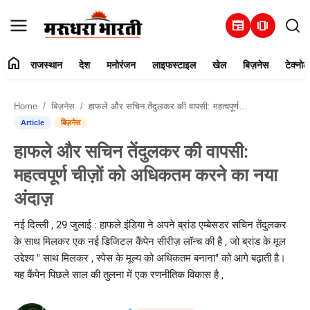
newspaper
amp_stories
home
राजस्थान
देश
मनोरंजन
लाइफस्टाइल
खेल
बिज़नेस
टेक्नोल
हमारे बारे में
Home
बिज़नेस
हाफले और सचिन तेंदुलकर की वापसी: महत्वपूर्ण चीज़ों को अधिकतम करने का नया अंदाज़
संपर्क करें
Article
बिज़नेस
हाफले और सचिन तेंदुलकर की वापसी:
राजस्थान
महत्वपूर्ण चीज़ों को अधिकतम करने का नया
देश
अंदाज़
मनोरंजन
नई दिल्ली , 29 जुलाई : हाफले इंडिया ने अपने ब्रांड एम्बेसडर सचिन तेंदुलकर
के साथ मिलकर एक नई डिजिटल कैंपेन सीरीज़ लॉन्च की है , जो ब्रांड के मूल
लाइफस्टाइल
उद्देश्य " साथ मिलकर , स्पेस के मूल्य को अधिकतम बनाना" को आगे बढ़ाती है।
यह कैंपेन पिछले साल की तुलना में एक रणनीतिक विकास है ,
खेल