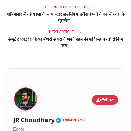
PREVIOUS ARTICLE
गाज़ियाबाद में नई शाखा के साथ स्टार हाउसिंग फाइनेंस कंपनी ने एन.सी.आर. के
ग्रामीण...
NEXT ARTICLE
डेब्यूटेंट एक्ट्रेस शिखा चौधरी डोगरा ने अपने पहले वेब शो 'रूहानियत' से किया
प्रभ...
person_add
Follow
Verified Public Figure 
JR Choudhary
Editorial Desk
Editor