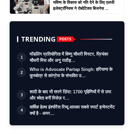
भविष्य के विकास को गति देने के लिए एलजी
इलेक्ट्रॉनिक्स ने रोबोटिक्स बिजनेस ...
TRENDING
POSTS
मॉडलिंग प्रतियोगिता में विष्णु चौधरी मिस्टर, प्रियंका
1
चौधरी मिस और अनु राठौड़…
Who is Advocate Partap Singh: हरियाणा के
2
कुरुक्षेत्र से कांग्रेस के संभावित उ…
शादी के बाद भी सपने ज़िंदा: 1700 गृहिणियों में से उमा
3
और श्वेता बनीं मिसेज़ र…
वार्षिक हेल्थ इंश्योरेंस रिव्यू आपका सबसे स्मार्ट इन्वेस्टमेंट
4
क्यों है - अमर…