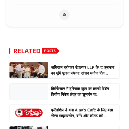
RELATED
POSTS
अधिराज ब्रोगहर डेवलपर LLP के 'द क्राउन'
का भूमि पूजन संपन्न; सांसद मनोज तिव...
किर्गिस्तान में इस्सिक-कुल पर तमची विशेष
वित्तीय निवेश क्षेत्र का शुभारंभ क...
फ्रेंडशिप डे बना Ajay’s Café के लिए बड़ा
सेल्स माइलस्टोन, बर्गर और कोल्ड कॉ...