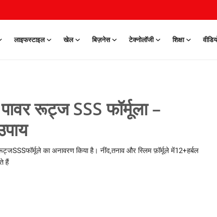
लाइफस्टाइल
खेल
बिज़नेस
टेक्नोलॉजी
शिक्षा
वीडिय
पावर रूट्ज SSS फॉर्मूला –
उपाय
ूट्जSSSफॉर्मूले का अनावरण किया है। नींद,तनाव और स्लिम फ़ॉर्मूले में12+हर्बल
 हैं
0 Mar, 2026