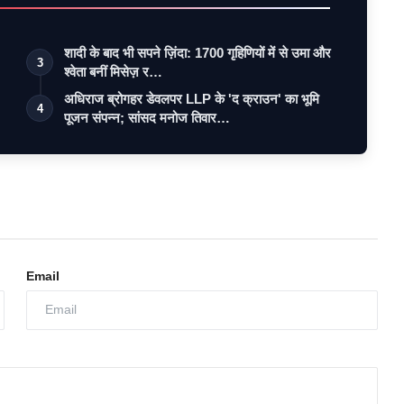
शादी के बाद भी सपने ज़िंदा: 1700 गृहिणियों में से उमा और
3
श्वेता बनीं मिसेज़ र…
अधिराज ब्रोगहर डेवलपर LLP के 'द क्राउन' का भूमि
4
पूजन संपन्न; सांसद मनोज तिवार…
Email