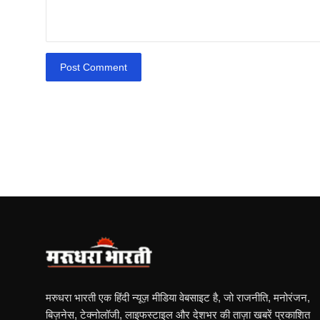
Post Comment
मरुधरा भारती एक हिंदी न्यूज़ मीडिया वेबसाइट है, जो राजनीति, मनोरंजन,
बिज़नेस, टेक्नोलॉजी, लाइफस्टाइल और देशभर की ताज़ा खबरें प्रकाशित