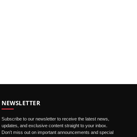
NEWSLETTER
Subscribe to our newsletter to receive the latest news,
updates, and exclusive content straight to your inbox.
Don't miss out on important announcements and special