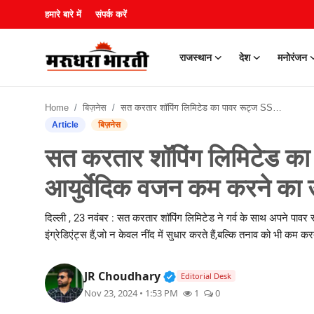
हमारे बारे में
संपर्क करें
राजस्थान
देश
मनोरंजन
हमारे बारे में
Home
बिज़नेस
सत करतार शॉपिंग लिमिटेड का पावर रूट्ज SSS फॉर्मूला – आयुर्वेदिक वजन कम करने का उपाय
संपर्क करें
Article
बिज़नेस
सत करतार शॉपिंग लिमिटेड का 
राजस्थान
आयुर्वेदिक वजन कम करने का 
देश
दिल्ली , 23 नवंबर : सत करतार शॉपिंग लिमिटेड ने गर्व के साथ अपने पावर र
मनोरंजन
इंग्रेडिएंट्स हैं,जो न केवल नींद में सुधार करते हैं,बल्कि तनाव को भी कम करते
लाइफस्टाइल
Verified Public Figure • 3
JR Choudhary
Editorial Desk
Nov 23, 2024 • 1:53 PM
1
0
खेल