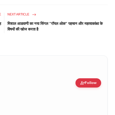
E
NEXT ARTICLE
ह
मिशाल आडवाणी का नया सिंगल "रॉयल ओक" पहचान और महत्वाकांक्षा के
विषयों की खोज करता है
person_add
Follow
ure • 30 Mar, 2026