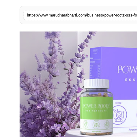
बिज़नेस
https://www.marudharabharti.com/business/power-rootz-sss-fo
टेक्नोलॉजी
शिक्षा
वीडियो