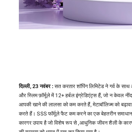
दिल्ली
, 23
नवंबर :
सत करतार शॉपिंग लिमिटेड ने गर्व के साथ
और स्लिम फ़ॉर्मूले में 12+ हर्बल इंग्रेडिएंट्स हैं, जो न केवल नीं
आपकी खाने की लालसा को कम करते हैं, मेटाबॉलिज्म को बढ़ावा दे
करते हैं। SSS फॉर्मूले फैट कम करने का एक बेहतरीन समाधान है
कारगर उपाय है जो विशेष रूप से ,आधुनिक जीवन शैली के कारण कॉर्
की समस्या को ध्यान में रख कर किया गया है।