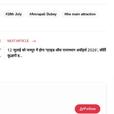
#18th July
#Amrapali Dubey
#the main attraction
E
NEXT ARTICLE
’
12 जुलाई को जयपुर में होगा ‘प्राइड ऑफ राजस्थान अवॉर्ड्स 2026’, कीर्ति
.
कुल्हारी ह...
person_add
Follow