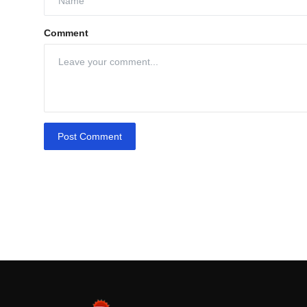
Comment
Post Comment