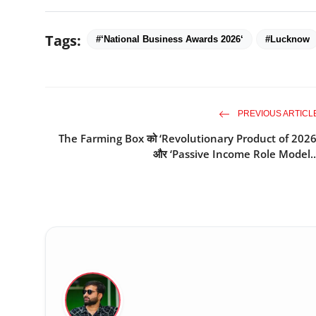
Tags:
#‘National Business Awards 2026‘
#Lucknow
PREVIOUS ARTICL
The Farming Box को ‘Revolutionary Product of 2026
और ‘Passive Income Role Model..