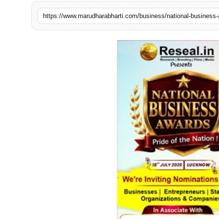
बिज़नेस
टेक्नोलॉजी
शिक्षा
वीडियो