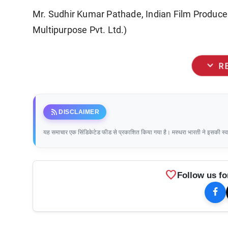
Mr. Sudhir Kumar Pathade, Indian Film Produce
Multipurpose Pvt. Ltd.)
expand_more
R
rss_feed
DISCLAIMER
यह समाचार एक सिंडिकेटेड फीड से प्रकाशित किया गया है। मरुधरा भारती ने इसकी स्वतंत
favorite
Follow us fo