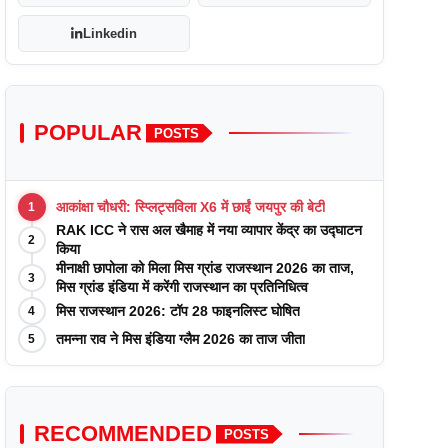
Linkedin
POPULAR
POSTS
आकांक्षा चौधरी: स्प्लिट्सविला X6 में छाईं जयपुर की बेटी
1
RAK ICC ने रास अल खैमाह में नया व्यापार केंद्र का उद्घाटन
2
किया
मीनाक्षी छापोला को मिला मिस ग्रांड राजस्थान 2026 का ताज,
3
मिस ग्रांड इंडिया में करेंगी राजस्थान का प्रतिनिधित्व
मिस राजस्थान 2026: टॉप 28 फाइनलिस्ट घोषित
4
तमन्ना राव ने मिस इंडिया ग्लैम 2026 का ताज जीता
5
RECOMMENDED
POSTS