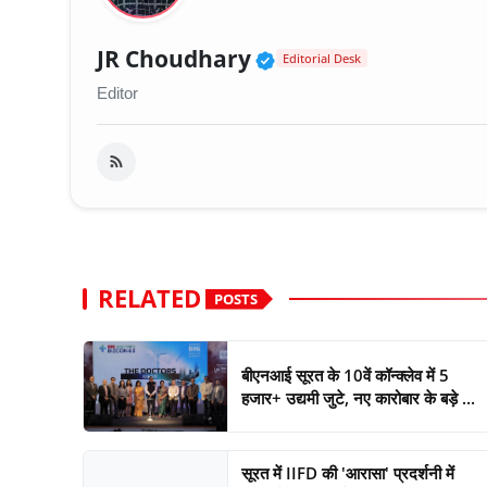
Verified Public Fig
JR Choudhary
Editorial Desk
Editor
RELATED
POSTS
बीएनआई सूरत के 10वें कॉन्क्लेव में 5
हजार+ उद्यमी जुटे, नए कारोबार के बड़े ...
सूरत में IIFD की 'आरासा' प्रदर्शनी में