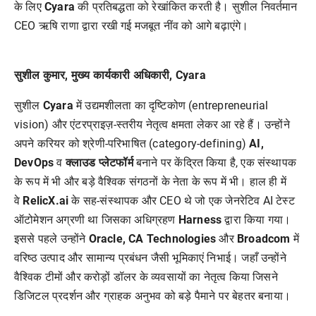
के लिए
Cyara
की प्रतिबद्धता को रेखांकित करती है। सुशील निवर्तमान
CEO ऋषि राणा द्वारा रखी गई मजबूत नींव को आगे बढ़ाएंगे।
सुशील कुमार, मुख्य कार्यकारी अधिकारी, Cyara
सुशील
Cyara
में उद्यमशीलता का दृष्टिकोण (entrepreneurial
vision) और एंटरप्राइज़-स्तरीय नेतृत्व क्षमता लेकर आ रहे हैं। उन्होंने
अपने करियर को श्रेणी-परिभाषित (category-defining)
AI,
DevOps
व
क्लाउड
प्लेटफॉर्म
बनाने पर केंद्रित किया है, एक संस्थापक
के रूप में भी और बड़े वैश्विक संगठनों के नेता के रूप में भी। हाल ही में
वे
RelicX.ai
के सह-संस्थापक और CEO थे जो एक जेनरेटिव AI टेस्ट
ऑटोमेशन अग्रणी था जिसका अधिग्रहण
Harness
द्वारा किया गया।
इससे पहले उन्होंने
Oracle, CA Technologies
और
Broadcom
में
वरिष्ठ उत्पाद और सामान्य प्रबंधन जैसी भूमिकाएं निभाई। जहाँ उन्होंने
वैश्विक टीमों और करोड़ों डॉलर के व्यवसायों का नेतृत्व किया जिसने
डिजिटल प्रदर्शन और ग्राहक अनुभव को बड़े पैमाने पर बेहतर बनाया।