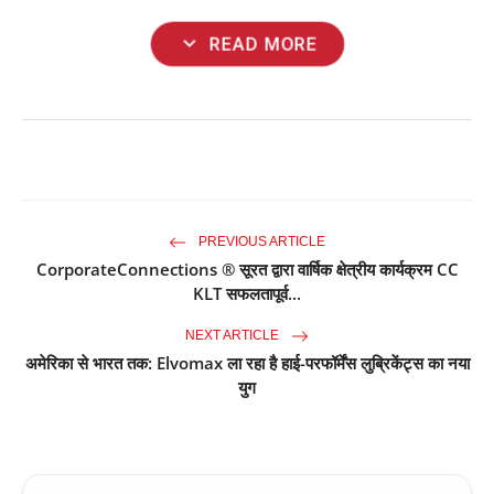
expand_more
READ MORE
PREVIOUS ARTICLE
CorporateConnections ® सूरत द्वारा वार्षिक क्षेत्रीय कार्यक्रम CC
KLT सफलतापूर्व...
NEXT ARTICLE
अमेरिका से भारत तक: Elvomax ला रहा है हाई-परफॉर्मेंस लुब्रिकेंट्स का नया
युग