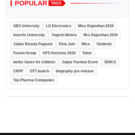
POPULAR
TAGS
SBS University
LG Electronics
Miss Rajasthan 2026
Invertis University
Yogesh Mishra
Mrs Rajasthan 2026
Jaipur Beauty Pageant
Ekta Jain
Mica
Students
Fusion Group
HFS Horizons 2026
Tabor
better future for children
Jaipur Fashion Event
BRICS
CRPF
OTT launch
biography pre-release
Top Pharma Companies