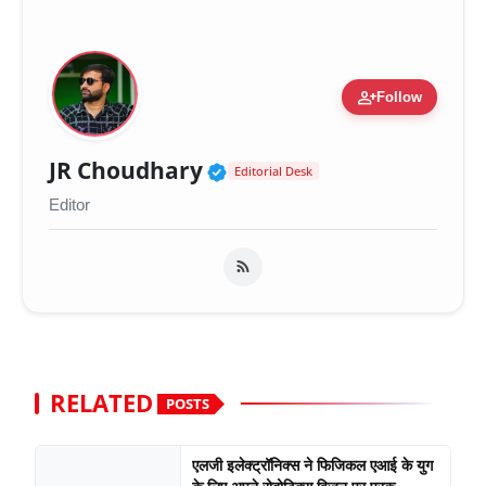
person_add
Follow
Verified Public Figure 
JR Choudhary
Editorial Desk
Editor
RELATED
POSTS
एलजी इलेक्ट्रॉनिक्स ने फिजिकल एआई के युग