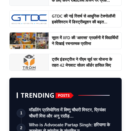
के लिए अपने रोबोटिक्स विजन पर प्रक...
GTDC की नई रिसर्च से आधुनिक टेक्नोलॉजी
इकोसिस्टम में डिस्ट्रीब्यूशन की बढ़त...
सूरत में IIFD की 'आरासा' प्रदर्शनी में विद्यार्थियों
ने दिखाई रचनात्मक प्रतिभा
ट्रॉम इंडस्ट्रीज ने पीएम सूर्य घर योजना के
तहत 42 मेगावाट सोलर ऑर्डर हासिल किए
TRENDING
POSTS
मॉडलिंग प्रतियोगिता में विष्णु चौधरी मिस्टर, प्रियंका
1
चौधरी मिस और अनु राठौड़…
Who is Advocate Partap Singh: हरियाणा के
2
कुरुक्षेत्र से कांग्रेस के संभावित उ…