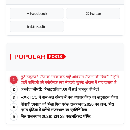
Facebook
Twitter
Linkedin
POPULAR
POSTS
टूटे टाइल्स? रॉफ का 'नाक कट गई' अभियान रोजाना की जिंदगी में होने
1
वाली शर्मिंदगी को मनोरंजक रूप से हल्के फुल्के अंदाज में याद कराता है
आकांक्षा चौधरी: स्प्लिट्सविला X6 में छाईं जयपुर की बेटी
2
RAK ICC ने रास अल खैमाह में नया व्यापार केंद्र का उद्घाटन किया
3
मीनाक्षी छापोला को मिला मिस ग्रांड राजस्थान 2026 का ताज, मिस
4
ग्रांड इंडिया में करेंगी राजस्थान का प्रतिनिधित्व
मिस राजस्थान 2026: टॉप 28 फाइनलिस्ट घोषित
5