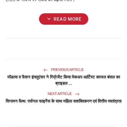
expand_more
READ MORE
PREVIOUS ARTICLE
मॉडल्स व फैशन इंफ्लुएंसर ने रिप्रेजेंट किया मेकअप आर्टिस्ट काजल बंसल का
ब्राइडल ...
NEXT ARTICLE
सिनामन वैल्थ: पर्सनल फाइनेंस के साथ महिला सशक्तिकरण एवं वित्तीय स्वतंत्रता