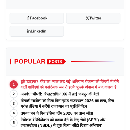
Facebook
Twitter
Linkedin
POPULAR
POSTS
टूटे टाइल्स? रॉफ का 'नाक कट गई' अभियान रोजाना की जिंदगी में होने
1
वाली शर्मिंदगी को मनोरंजक रूप से हल्के फुल्के अंदाज में याद कराता है
आकांक्षा चौधरी: स्प्लिट्सविला X6 में छाईं जयपुर की बेटी
2
मीनाक्षी छापोला को मिला मिस ग्रांड राजस्थान 2026 का ताज, मिस
3
ग्रांड इंडिया में करेंगी राजस्थान का प्रतिनिधित्व
तमन्ना राव ने मिस इंडिया ग्लैम 2026 का ताज जीता
4
निवेशक वेरिफिकेशन को बढ़ावा देने के लिए सेबी (SEBI) और
5
एनएसडीएल (NSDL) ने शुरू किया 'ऑटो रिक्शा अभियान'