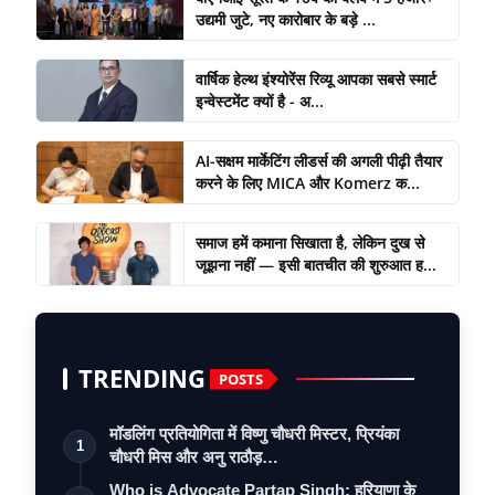
उद्यमी जुटे, नए कारोबार के बड़े ...
वार्षिक हेल्थ इंश्योरेंस रिव्यू आपका सबसे स्मार्ट
इन्वेस्टमेंट क्यों है - अ...
AI-सक्षम मार्केटिंग लीडर्स की अगली पीढ़ी तैयार
करने के लिए MICA और Komerz क...
समाज हमें कमाना सिखाता है, लेकिन दुख से
जूझना नहीं — इसी बातचीत की शुरुआत ह...
TRENDING
POSTS
मॉडलिंग प्रतियोगिता में विष्णु चौधरी मिस्टर, प्रियंका
1
चौधरी मिस और अनु राठौड़…
Who is Advocate Partap Singh: हरियाणा के