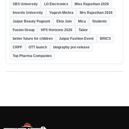
SBS University
LG Electronics
Miss Rajasthan 2026
Invertis University
Yogesh Mishra
Mrs Rajasthan 2026
Jaipur Beauty Pageant
Ekta Jain
Mica
Students
Fusion Group
HFS Horizons 2026
Tabor
better future for children
Jaipur Fashion Event
BRICS
CRPF
OTT launch
biography pre-release
Top Pharma Companies