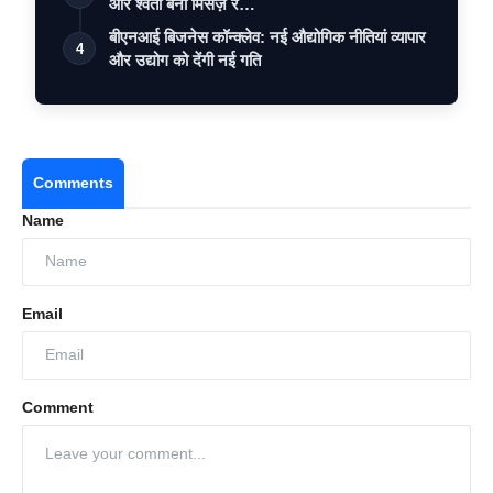
और श्वेता बनीं मिसेज़ र…
बीएनआई बिजनेस कॉन्क्लेव: नई औद्योगिक नीतियां व्यापार
4
और उद्योग को देंगी नई गति
Comments
Name
Email
Comment