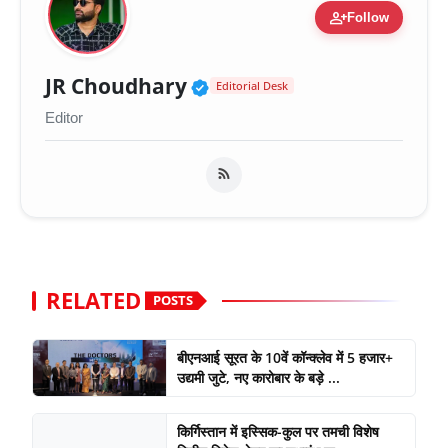
person_add
Follow
Verified Public Figure 
JR Choudhary
Editorial Desk
Editor
RELATED
POSTS
बीएनआई सूरत के 10वें कॉन्क्लेव में 5 हजार+
उद्यमी जुटे, नए कारोबार के बड़े ...
किर्गिस्तान में इस्सिक-कुल पर तमची विशेष