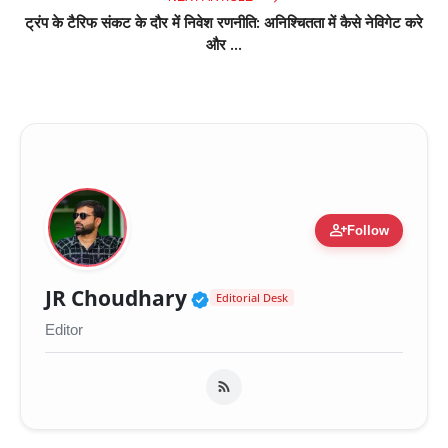
ट्रंप के टैरिफ संकट के दौर में निवेश रणनीति: अनिश्चितता में कैसे नेविगेट करे
और ...
person_add
Follow
Verified Public Figure 
JR Choudhary
Editorial Desk
Editor