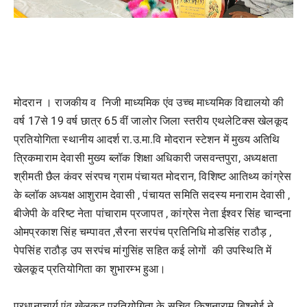
मोदरान । राजकीय व निजी माध्यमिक एंव उच्च माध्यमिक विद्यालयो की
वर्ष 17से 19 वर्ष छात्र 65 वीं जालोर जिला स्तरीय एथलेटिक्स खेलकूद
प्रतियोगिता स्थानीय आदर्श रा.उ.मा.वि मोदरान स्टेशन में मुख्य अतिथि
त्रिकमाराम देवासी मुख्य ब्लॉक शिक्षा अधिकारी जसवन्तपुरा, अध्यक्षता
श्रीमती छैल कंवर संरपच ग्राम पंचायत मोदरान, विशिष्ट आतिथ्य कांग्रेस
के ब्लॉक अध्यक्ष आशुराम देवासी , पंचायत समिति सदस्य मनाराम देवासी ,
बीजेपी के वरिष्ट नेता पांचाराम प्रजापत , कांग्रेस नेता ईश्वर सिंह चान्दना
ओमप्रकाश सिंह चम्पावत ,सैरना सरपंच प्रतिनिधि मोडसिंह राठौड़ ,
पेपसिंह राठौड़ उप सरपंच मांगुसिंह सहित कई लोगों की उपस्थिति में
खेलकूद प्रतियोगिता का शुभारम्भ हुआ।
प्रधानाचार्य एंव खेलकूद प्रतियोगिता के सचिव किशनाराम बिश्नोई ने