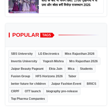
शादी के बाद भी सपने ज़िंदा: 1700 गृहिणियों में से
उमा और श्वेता बनीं मिसेज़ राजस्थान 2026
POPULAR
TAGS
SBS University
LG Electronics
Miss Rajasthan 2026
Invertis University
Yogesh Mishra
Mrs Rajasthan 2026
Jaipur Beauty Pageant
Ekta Jain
Mica
Students
Fusion Group
HFS Horizons 2026
Tabor
better future for children
Jaipur Fashion Event
BRICS
CRPF
OTT launch
biography pre-release
Top Pharma Companies