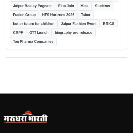
Jaipur Beauty Pageant
Ekta Jain
Mica
Students
Fusion Group
HFS Horizons 2026
Tabor
better future for children
Jaipur Fashion Event
BRICS
CRPF
OTT launch
biography pre-release
Top Pharma Companies