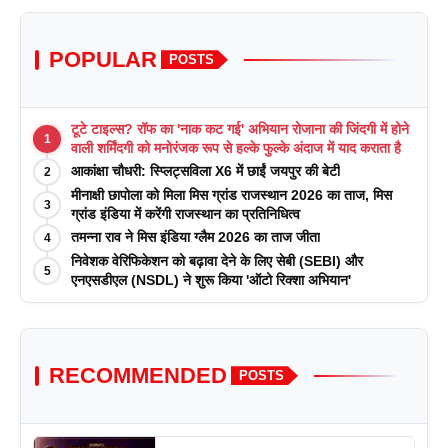
POPULAR
POSTS
टूटे टाइल्स? रॉफ का 'नाक कट गई' अभियान रोजाना की जिंदगी में होने
1
वाली शर्मिंदगी को मनोरंजक रूप से हल्के फुल्के अंदाज में याद कराता है
आकांक्षा चौधरी: स्प्लिट्सविला X6 में छाईं जयपुर की बेटी
2
मीनाक्षी छापोला को मिला मिस ग्रांड राजस्थान 2026 का ताज, मिस
3
ग्रांड इंडिया में करेंगी राजस्थान का प्रतिनिधित्व
तमन्ना राव ने मिस इंडिया ग्लैम 2026 का ताज जीता
4
निवेशक वेरिफिकेशन को बढ़ावा देने के लिए सेबी (SEBI) और
5
एनएसडीएल (NSDL) ने शुरू किया 'ऑटो रिक्शा अभियान'
RECOMMENDED
POSTS