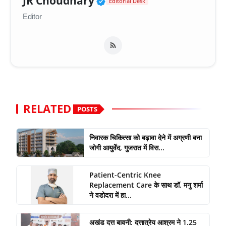
Verified Public Figure 
JR Choudhary
Editorial Desk
Editor
RELATED
POSTS
निवारक चिकित्सा को बढ़ावा देने में अग्रणी बना
जोगी आयुर्वेद, गुजरात में विस...
Patient-Centric Knee
Replacement Care के साथ डॉ. मनु शर्मा
ने वडोदरा में हा...
अखंड दत्त बावनी: दत्तात्रेय आश्रम ने 1.25