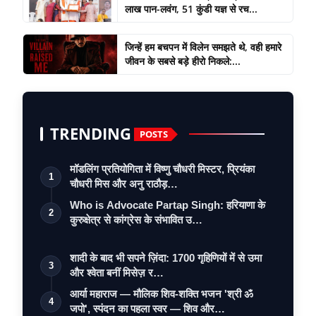
लाख पान-लवंग, 51 कुंडी यज्ञ से रच...
जिन्हें हम बचपन में विलेन समझते थे, वही हमारे
जीवन के सबसे बड़े हीरो निकले:...
TRENDING
POSTS
मॉडलिंग प्रतियोगिता में विष्णु चौधरी मिस्टर, प्रियंका
1
चौधरी मिस और अनु राठौड़…
Who is Advocate Partap Singh: हरियाणा के
2
कुरुक्षेत्र से कांग्रेस के संभावित उ…
शादी के बाद भी सपने ज़िंदा: 1700 गृहिणियों में से उमा
3
और श्वेता बनीं मिसेज़ र…
आर्या महाराज — मौलिक शिव-शक्ति भजन 'श्री ॐ
4
जपो', स्पंदन का पहला स्वर — शिव और…