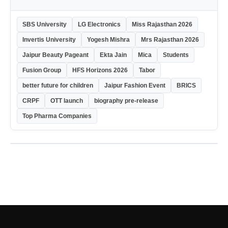
SBS University
LG Electronics
Miss Rajasthan 2026
Invertis University
Yogesh Mishra
Mrs Rajasthan 2026
Jaipur Beauty Pageant
Ekta Jain
Mica
Students
Fusion Group
HFS Horizons 2026
Tabor
better future for children
Jaipur Fashion Event
BRICS
CRPF
OTT launch
biography pre-release
Top Pharma Companies