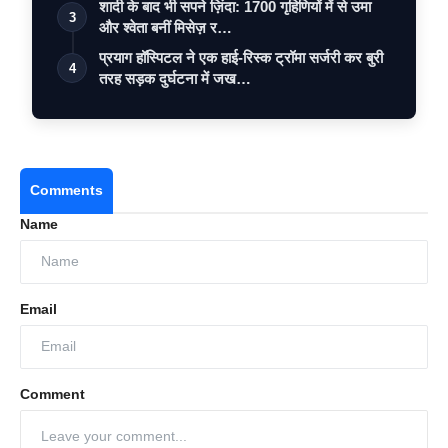
शादी के बाद भी सपने ज़िंदा: 1700 गृहिणियों में से उमा
3
और श्वेता बनीं मिसेज़ र…
प्रयाग हॉस्पिटल ने एक हाई-रिस्क ट्रॉमा सर्जरी कर बुरी
4
तरह सड़क दुर्घटना में जख…
Comments
Name
Email
Comment