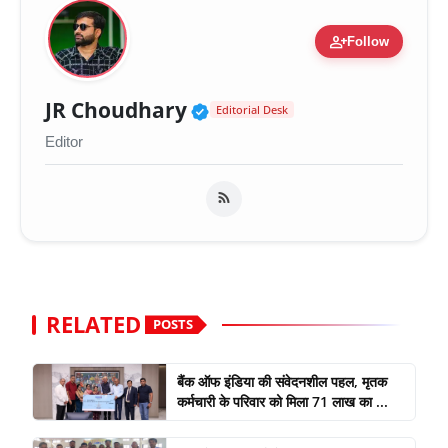
person_add
Follow
Verified Public Figure 
JR Choudhary
Editorial Desk
Editor
RELATED
POSTS
बैंक ऑफ इंडिया की संवेदनशील पहल, मृतक
कर्मचारी के परिवार को मिला 71 लाख का ...