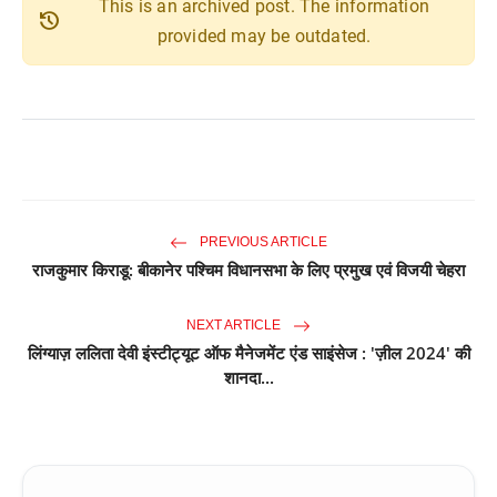
This is an archived post. The information
history
provided may be outdated.
PREVIOUS ARTICLE
राजकुमार किराडू: बीकानेर पश्चिम विधानसभा के लिए प्रमुख एवं विजयी चेहरा
NEXT ARTICLE
लिंग्याज़ ललिता देवी इंस्टीट्यूट ऑफ मैनेजमेंट एंड साइंसेज : 'ज़ील 2024' की
शानदा...