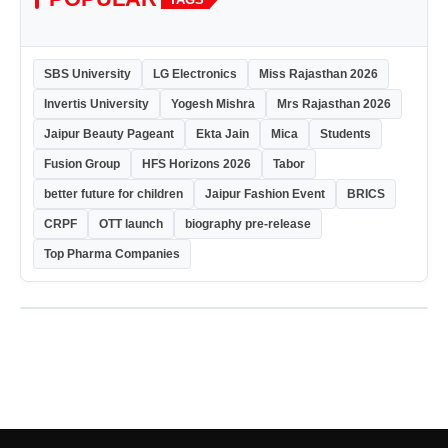
SBS University
LG Electronics
Miss Rajasthan 2026
Invertis University
Yogesh Mishra
Mrs Rajasthan 2026
Jaipur Beauty Pageant
Ekta Jain
Mica
Students
Fusion Group
HFS Horizons 2026
Tabor
better future for children
Jaipur Fashion Event
BRICS
CRPF
OTT launch
biography pre-release
Top Pharma Companies