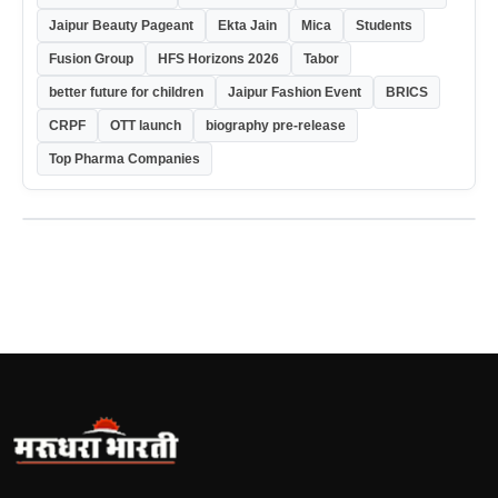
Jaipur Beauty Pageant
Ekta Jain
Mica
Students
Fusion Group
HFS Horizons 2026
Tabor
better future for children
Jaipur Fashion Event
BRICS
CRPF
OTT launch
biography pre-release
Top Pharma Companies