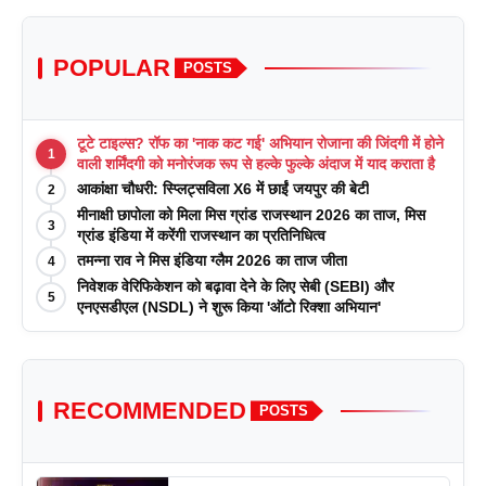
POPULAR
POSTS
टूटे टाइल्स? रॉफ का 'नाक कट गई' अभियान रोजाना की जिंदगी में होने
1
वाली शर्मिंदगी को मनोरंजक रूप से हल्के फुल्के अंदाज में याद कराता है
आकांक्षा चौधरी: स्प्लिट्सविला X6 में छाईं जयपुर की बेटी
2
मीनाक्षी छापोला को मिला मिस ग्रांड राजस्थान 2026 का ताज, मिस
3
ग्रांड इंडिया में करेंगी राजस्थान का प्रतिनिधित्व
तमन्ना राव ने मिस इंडिया ग्लैम 2026 का ताज जीता
4
निवेशक वेरिफिकेशन को बढ़ावा देने के लिए सेबी (SEBI) और
5
एनएसडीएल (NSDL) ने शुरू किया 'ऑटो रिक्शा अभियान'
RECOMMENDED
POSTS