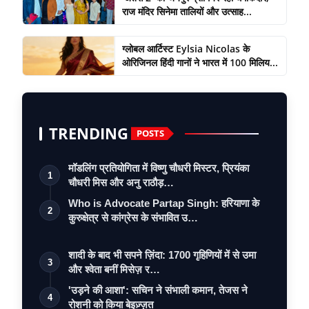
राज मंदिर सिनेमा तालियों और उत्साह...
ग्लोबल आर्टिस्ट Eylsia Nicolas के
ओरिजिनल हिंदी गानों ने भारत में 100 मिलिय...
TRENDING
POSTS
मॉडलिंग प्रतियोगिता में विष्णु चौधरी मिस्टर, प्रियंका
1
चौधरी मिस और अनु राठौड़…
Who is Advocate Partap Singh: हरियाणा के
2
कुरुक्षेत्र से कांग्रेस के संभावित उ…
शादी के बाद भी सपने ज़िंदा: 1700 गृहिणियों में से उमा
3
और श्वेता बनीं मिसेज़ र…
'उड़ने की आशा': सचिन ने संभाली कमान, तेजस ने
4
रोशनी को किया बेइज़्ज़त