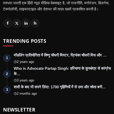
मरुधरा भारती एक हिंदी न्यूज़ मीडिया वेबसाइट है, जो राजनीति, मनोरंजन, बिज़नेस,
टेक्नोलॉजी, लाइफस्टाइल और देशभर की ताज़ा खबरें प्रकाशित करती है।
TRENDING POSTS
मॉडलिंग प्रतियोगिता में विष्णु चौधरी मिस्टर, प्रियंका चौधरी मिस और …
1
2 years ago
Who is Advocate Partap Singh: हरियाणा के कुरुक्षेत्र से कांग्रेस
के…
2
3 years ago
शादी के बाद भी सपने ज़िंदा: 1700 गृहिणियों में से उमा और श्वेता बनी…
3
2 months ago
NEWSLETTER