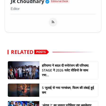
Verified Public Figure 
JR Choudhary
Editorial Desk
Editor
RELATED
POSTS
हरियाणा ने बदल दी मनोरंजन की परिभाषा:
STAGE ने 2026 स्लेट वीडियो के साथ
रचा...
5 जुलाई से नया नागबंधम, फिल्म की लंबाई हुई
कम
‘अंतस 2’ का जयपुर प्रीमियर रहा धमाकेदार,