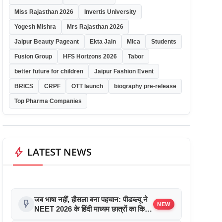
Miss Rajasthan 2026
Invertis University
Yogesh Mishra
Mrs Rajasthan 2026
Jaipur Beauty Pageant
Ekta Jain
Mica
Students
Fusion Group
HFS Horizons 2026
Tabor
better future for children
Jaipur Fashion Event
BRICS
CRPF
OTT launch
biography pre-release
Top Pharma Companies
bolt
LATEST NEWS
जब भाषा नहीं, हौसला बना पहचान: पीडब्ल्यू ने
flash_on
NEW
NEET 2026 के हिंदी माध्यम छात्रों का किया
सम्मान