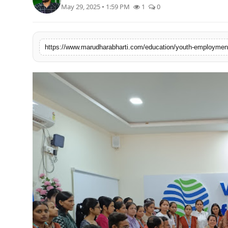
May 29, 2025 • 1:59 PM
1
0
बिज़नेस
टेक्नोलॉजी
https://www.marudharabharti.com/education/youth-employment-
शिक्षा
वीडियो