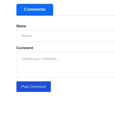
Comments
Name
Comment
Post Comment