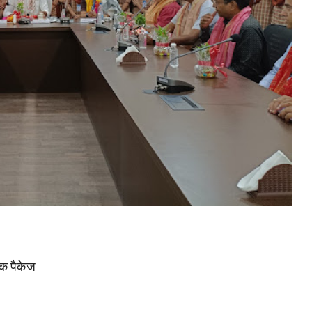
र्षक पैकेज