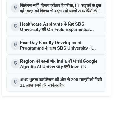
सिलेबस नहीं, दिमाग जीतता है परीक्षा, IIT रुड़की के इस
flash_on
पूर्व छात्र की किताब से बदल रही लाखों अभ्यर्थियों की
सोच
Healthcare Aspirants के लिए SBS
flash_on
University की On-Field Experiential
Learning पहल
Five-Day Faculty Development
flash_on
Programme के साथ SBS University ने
Faculty Excellence को बढ़ावा दिया
Region की पहली और India की पांचवीं Google
flash_on
Agentic AI University बनी Invertis
University
अभय भुतडा फाउंडेशन की ओर से 300 छात्रों को मिली
flash_on
21 लाख रुपये की स्कॉलरशिप