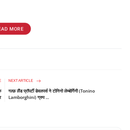
न
EAD MORE
E
NEXT ARTICLE
े
गल्फ़ लैंड प्रॉपर्टी डेवलपर्स ने टोनिनो लेम्बोर्गिनी (Tonino
र
Lamborghini) ग्रुप ...