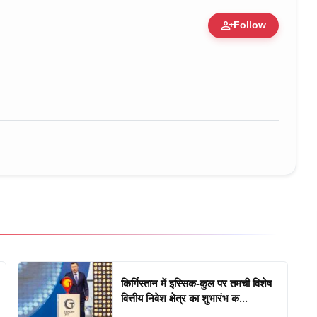
person_add
Follow
ure • 30 Mar, 2026
किर्गिस्तान में इस्सिक-कुल पर तमची विशेष
वित्तीय निवेश क्षेत्र का शुभारंभ क...