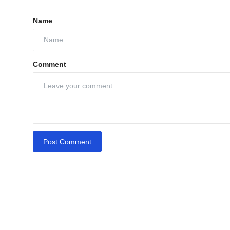
Name
Comment
Post Comment