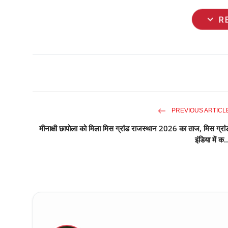
expand_more
R
PREVIOUS ARTICL
मीनाक्षी छापोला को मिला मिस ग्रांड राजस्थान 2026 का ताज, मिस ग्रां
इंडिया में क..