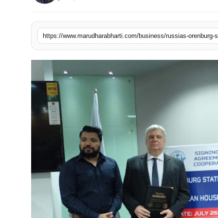
बिज़नेस
टेक्नोलॉजी
https://www.marudharabharti.com/business/russias-orenburg-s
शिक्षा
वीडियो