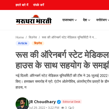
हमारे बारे में
संपर्क करें
राजस्थान
देश
मनोरंजन
हमारे बारे में
Home
बिज़नेस
रूस की ऑरेनबर्ग स्टेट मेडिकल यूनिवर्सिटी ने नई दिल्ली में रशियन हाउस के साथ सहयोग के समझौते पर हस्ताक्षर किया
संपर्क करें
Article
बिज़नेस
रूस की ऑरेनबर्ग स्टेट मेडिकल य
राजस्थान
हाउस के साथ सहयोग के समझौते
देश
नई दिल्ली: ऑरेनबर्ग स्टेट मेडिकल यूनिवर्सिटी की टीम ने 26 जुलाई 202
मनोरंजन
किए। हस्ताक्षर समारोह में प्रो. एंटोन ओलेगोविच, अंतर्राष्ट्रीय छात्रों 
हाउस, न
लाइफस्टाइल
Verified Public Figure • 3
JR Choudhary
Editorial Desk
खेल
Jul 29, 2022 • 3:22 PM
3
0