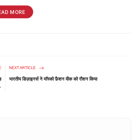
EAD MORE
E
NEXT ARTICLE
ड
भारतीय डिज़ाइनर्स ने मॉस्को फ़ैशन वीक को रौशन किया
.