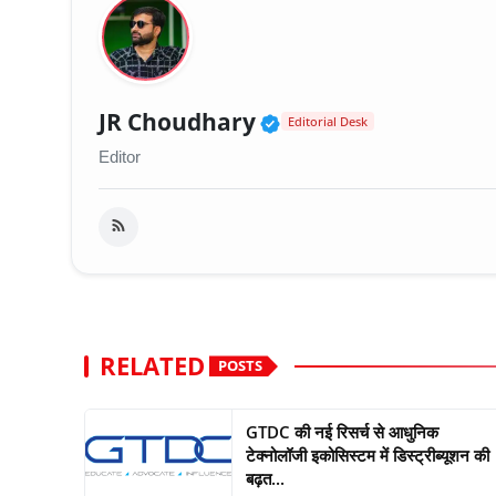
Verified Public Fig
JR Choudhary
Editorial Desk
Editor
RELATED
POSTS
GTDC की नई रिसर्च से आधुनिक
टेक्नोलॉजी इकोसिस्टम में डिस्ट्रीब्यूशन की
बढ़त...