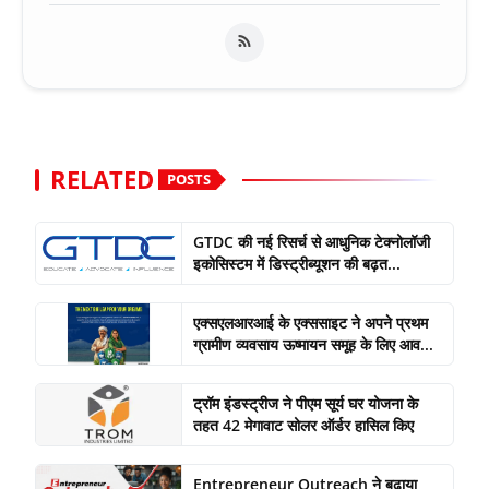
RELATED
POSTS
GTDC की नई रिसर्च से आधुनिक टेक्नोलॉजी
इकोसिस्टम में डिस्ट्रीब्यूशन की बढ़त...
एक्सएलआरआई के एक्ससाइट ने अपने प्रथम
ग्रामीण व्यवसाय ऊष्मायन समूह के लिए आव...
ट्रॉम इंडस्ट्रीज ने पीएम सूर्य घर योजना के
तहत 42 मेगावाट सोलर ऑर्डर हासिल किए
Entrepreneur Outreach ने बढ़ाया