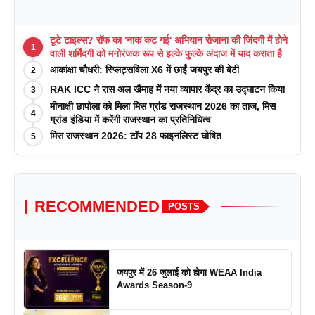
टूटे टाइल्स? रॉफ का 'नाक कट गई' अभियान रोजाना की जिंदगी में होने
1
वाली शर्मिंदगी को मनोरंजक रूप से हल्के फुल्के अंदाज में याद कराता है
आकांक्षा चौधरी: स्प्लिट्सविला X6 में छाईं जयपुर की बेटी
2
RAK ICC ने रास अल खैमाह में नया व्यापार केंद्र का उद्घाटन किया
3
मीनाक्षी छापोला को मिला मिस ग्रांड राजस्थान 2026 का ताज, मिस
4
ग्रांड इंडिया में करेंगी राजस्थान का प्रतिनिधित्व
मिस राजस्थान 2026: टॉप 28 फाइनलिस्ट घोषित
5
RECOMMENDED
POSTS
जयपुर में 26 जुलाई को होगा WEAA India
Awards Season-9