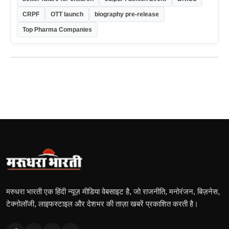
CRPF
OTT launch
biography pre-release
Top Pharma Companies
मरुधरा भारती एक हिंदी न्यूज़ मीडिया वेबसाइट है, जो राजनीति, मनोरंजन, बिज़नेस,
टेक्नोलॉजी, लाइफस्टाइल और देशभर की ताज़ा खबरें प्रकाशित करती है।