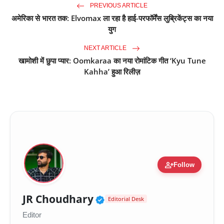
PREVIOUS ARTICLE
अमेरिका से भारत तक: Elvomax ला रहा है हाई-परफॉर्मेंस लुब्रिकेंट्स का नया
युग
NEXT ARTICLE
खामोशी में छुपा प्यार: Oomkaraa का नया रोमांटिक गीत ‘Kyu Tune
Kahha’ हुआ रिलीज़
person_add
Follow
Verified Public Figure 
JR Choudhary
Editorial Desk
Editor