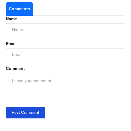
Comments
Name
Email
Comment
Post Comment