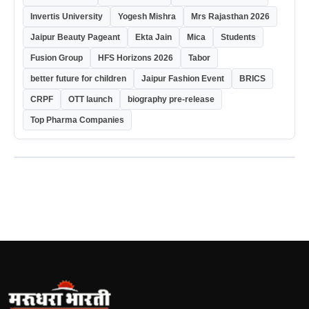
Invertis University
Yogesh Mishra
Mrs Rajasthan 2026
Jaipur Beauty Pageant
Ekta Jain
Mica
Students
Fusion Group
HFS Horizons 2026
Tabor
better future for children
Jaipur Fashion Event
BRICS
CRPF
OTT launch
biography pre-release
Top Pharma Companies