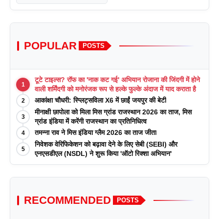
POPULAR
POSTS
टूटे टाइल्स? रॉफ का 'नाक कट गई' अभियान रोजाना की जिंदगी में होने
1
वाली शर्मिंदगी को मनोरंजक रूप से हल्के फुल्के अंदाज में याद कराता है
आकांक्षा चौधरी: स्प्लिट्सविला X6 में छाईं जयपुर की बेटी
2
मीनाक्षी छापोला को मिला मिस ग्रांड राजस्थान 2026 का ताज, मिस
3
ग्रांड इंडिया में करेंगी राजस्थान का प्रतिनिधित्व
तमन्ना राव ने मिस इंडिया ग्लैम 2026 का ताज जीता
4
निवेशक वेरिफिकेशन को बढ़ावा देने के लिए सेबी (SEBI) और
5
एनएसडीएल (NSDL) ने शुरू किया 'ऑटो रिक्शा अभियान'
RECOMMENDED
POSTS