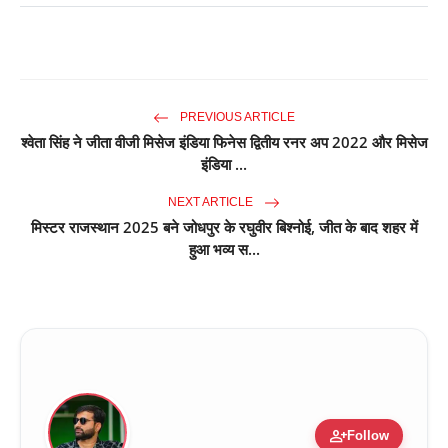
PREVIOUS ARTICLE
श्वेता सिंह ने जीता वीजी मिसेज इंडिया फिनेस द्वितीय रनर अप 2022 और मिसेज
इंडिया ...
NEXT ARTICLE
मिस्टर राजस्थान 2025 बने जोधपुर के रघुवीर बिश्नोई, जीत के बाद शहर में
हुआ भव्य स...
person_add
Follow