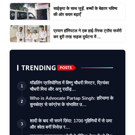
साईकृपा के साथ जुड़ें, बच्चों के बेहतर भविष्य
की ओर कदम बढ़ाएँ
प्रयाग हॉस्पिटल ने एक हाई-रिस्क ट्रॉमा सर्जरी
कर बुरी तरह सड़क दुर्घटना में ...
TRENDING
POSTS
मॉडलिंग प्रतियोगिता में विष्णु चौधरी मिस्टर, प्रियंका
1
चौधरी मिस और अनु राठौड़…
Who is Advocate Partap Singh: हरियाणा के
2
कुरुक्षेत्र से कांग्रेस के संभावित उ…
शादी के बाद भी सपने ज़िंदा: 1700 गृहिणियों में से उमा
3
और श्वेता बनीं मिसेज़ र…