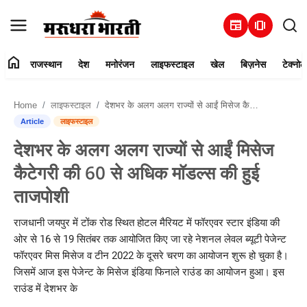
newspaper
amp_stories
home
राजस्थान
देश
मनोरंजन
लाइफस्टाइल
खेल
बिज़नेस
टेक्नोल
हमारे बारे में
Home
लाइफस्टाइल
देशभर के अलग अलग राज्यों से आईं मिसेज कैटेगरी की 60 से अधिक मॉडल्स की हुई ताजपोशी
संपर्क करें
Article
लाइफस्टाइल
देशभर के अलग अलग राज्यों से आईं मिसेज
राजस्थान
कैटेगरी की 60 से अधिक मॉडल्स की हुई
देश
ताजपोशी
मनोरंजन
राजधानी जयपुर में टोंक रोड स्थित होटल मैरियट में फॉरएवर स्टार इंडिया की
ओर से 16 से 19 सितंबर तक आयोजित किए जा रहे नेशनल लेवल ब्यूटी पेजेन्ट
लाइफस्टाइल
फॉरएवर मिस मिसेज व टीन 2022 के दूसरे चरण का आयोजन शुरू हो चुका है।
जिसमें आज इस पेजेन्ट के मिसेज इंडिया फिनाले राउंड का आयोजन हुआ। इस
खेल
राउंड में देशभर के