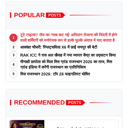
POPULAR
POSTS
टूटे टाइल्स? रॉफ का 'नाक कट गई' अभियान रोजाना की जिंदगी में होने
1
वाली शर्मिंदगी को मनोरंजक रूप से हल्के फुल्के अंदाज में याद कराता है
आकांक्षा चौधरी: स्प्लिट्सविला X6 में छाईं जयपुर की बेटी
2
RAK ICC ने रास अल खैमाह में नया व्यापार केंद्र का उद्घाटन किया
3
मीनाक्षी छापोला को मिला मिस ग्रांड राजस्थान 2026 का ताज, मिस
4
ग्रांड इंडिया में करेंगी राजस्थान का प्रतिनिधित्व
मिस राजस्थान 2026: टॉप 28 फाइनलिस्ट घोषित
5
RECOMMENDED
POSTS