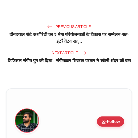
PREVIOUS ARTICLE
दीनदयाल पोर्ट अथॉरिटी का २ मेगा परियोजनाओं के विकास पर सम्मेलन-सह-
इंटरैक्टिव सत्...
NEXT ARTICLE
डिजिटल संगीत युग की दिशा : संगीतकार शिवराम परमार ने खोली अंदर की बात
person_add
Follow