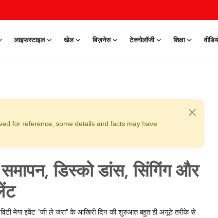
लाइफस्टाइल
खेल
बिज़नेस
टेक्नोलॉजी
शिक्षा
वीडिय
erved for reference, some details and facts may have
ग समापन, डिस्को डांस, सिंगिंग और
ेंट
विटी मेगा इवेंट "जी ले जरा" के आखिरी दिन की शुरुआत बहुत ही अनूठे तरीके से