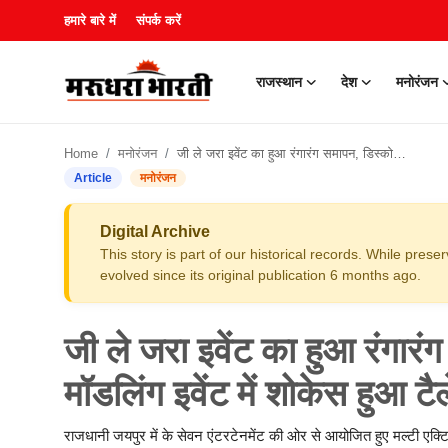
हमारे बारे में
संपर्क करें
राजस्थान
देश
मनोरंजन
हमारे बारे में
Home
मनोरंजन
जी ले जरा इवेंट का हुआ रंगारंग समापन, डिस्को डांस, सिंगिंग और मॉडलिंग इवेंट में शोकेस हुआ टैलेंट
संपर्क करें
Article
मनोरंजन
राजस्थान
Digital Archive
This story is part of our historical records. While pres
देश
evolved since its original publication 6 months ago.
मनोरंजन
जी ले जरा इवेंट का हुआ रंगारं
लाइफस्टाइल
मॉडलिंग इवेंट में शोकेस हुआ टैल
खेल
राजधानी जयपुर में के सेवन एंटरटेनमेंट की ओर से आयोजित हुए मल्टी एक्टि