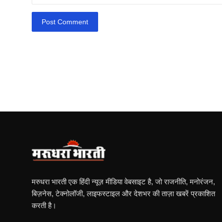
Post Comment
मरुधरा भारती एक हिंदी न्यूज़ मीडिया वेबसाइट है, जो राजनीति, मनोरंजन,
बिज़नेस, टेक्नोलॉजी, लाइफस्टाइल और देशभर की ताज़ा खबरें प्रकाशित
करती है।