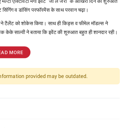
 मल्टी एक्टिविटी मेगा इवेंट "जी ले जरा" के आखिरी दिन की शुरुआत
ंट सिंगिंग व डांसिंग परफॉरमेंस के साथ परवान चढ़ा।
ने टैलेंट को शोकेस किया। साथ ही किड्स व फीमेल मॉडल्स ने
केके साल्वी ने बताया कि इवेंट की शुरुआत बहुत ही शानदार रही।
EAD MORE
 information provided may be outdated.