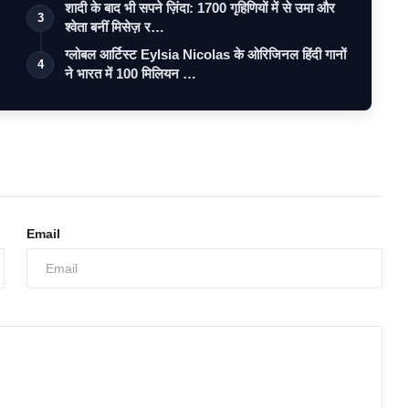
शादी के बाद भी सपने ज़िंदा: 1700 गृहिणियों में से उमा और
3
श्वेता बनीं मिसेज़ र…
ग्लोबल आर्टिस्ट Eylsia Nicolas के ओरिजिनल हिंदी गानों
4
ने भारत में 100 मिलियन …
Email