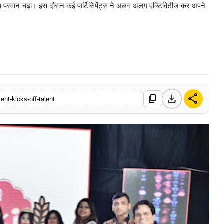
े साथ परवान चढ़ा। इस दौरान कई पार्टिसिपेंट्स ने अलग अलग एक्टिविटीज कर अपने
0 Mar, 2026
download
share
content_copy
nt-kicks-off-talent