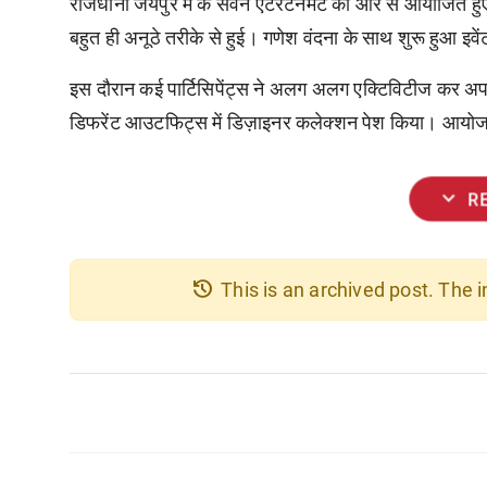
राजधानी जयपुर में के सेवन एंटरटेनमेंट की ओर से आयोजित हुए
बहुत ही अनूठे तरीके से हुई। गणेश वंदना के साथ शुरू हुआ इवे
इस दौरान कई पार्टिसिपेंट्स ने अलग अलग एक्टिविटीज कर अप
डिफरेंट आउटफिट्स में डिज़ाइनर कलेक्शन पेश किया। आयोजक 
expand_more
R
history
This is an archived post. The