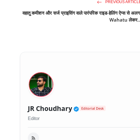
PREVIOUS ARTICL
वहातु कमीशन और सर्ज प्राइसिंग वाले पारंपरिक राइड-हेलिंग ऐप्स से अलग
Wahatu लेकर..
Verified Public Fig
JR Choudhary
Editorial Desk
Editor