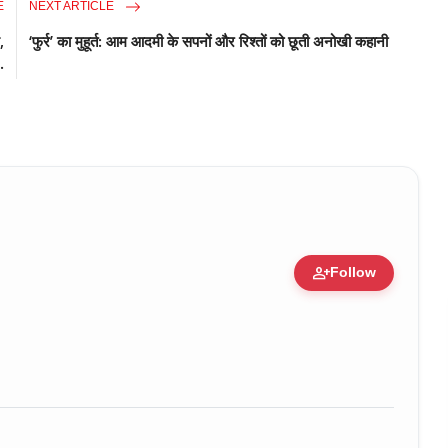
E
NEXT ARTICLE
,
‘फुर्र’ का मुहूर्त: आम आदमी के सपनों और रिश्तों को छूती अनोखी कहानी
.
person_add
Follow
ure • 30 Mar, 2026