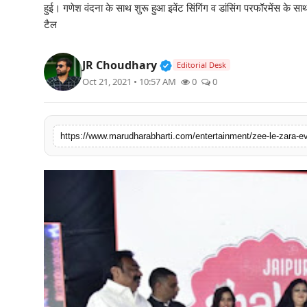
हुई। गणेश वंदना के साथ शुरू हुआ इवेंट सिंगिंग व डांसिंग परफॉरमेंस क
बिज़नेस
टैल
टेक्नोलॉजी
Verified Public Figure • 3
JR Choudhary
Editorial Desk
Oct 21, 2021 • 10:57 AM
0
0
शिक्षा
वीडियो
https://www.marudharabharti.com/entertainment/zee-le-zara-eve