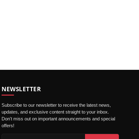
NEWSLETTER
Subscribe to our newsletter to receive the latest news,
updates, and exclusive content straight to your inbox.
Don't miss out on important announcements and special
offers!