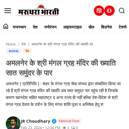
newspaper
amp_stories
home
राजस्थान
देश
मनोरंजन
लाइफस्टाइल
खेल
बिज़नेस
टेक्नोल
हमारे बारे में
Home
देश
अमलनेर के श्री मंगल ग्रह मंदिर की ख्याति सात समुंदर के पार
संपर्क करें
Article
देश
अमलनेर के श्री मंगल ग्रह मंदिर की ख्याति
राजस्थान
सात समुंदर के पार
देश
अमलनेर ( प्रतिनिधि ) - शहर के मंगल ग्रह सेवा संस्था द्वारा संचालित किया जा
रहे हैं श्री मंगल ग्रह मंदिर की ख्याति अब सात समुद्र पार पहुंच रही है जिसके
मनोरंजन
कारण खानदेश सहित महाराष्ट्र व अन्य राज्य ही नहीं बल्कि देश-विदेश से श्री
मंगल ग्रह देवता के दर्शन के लिए मंगल शांति पूजा व अभिषेक हेतु श
लाइफस्टाइल
Verified Public Figure • 30 Mar, 2
JR Choudhary
खेल
Editorial Desk
Feb 23, 2024 • 12:34 PM
3
0