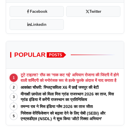
Facebook
Twitter
Linkedin
POPULAR
POSTS
टूटे टाइल्स? रॉफ का 'नाक कट गई' अभियान रोजाना की जिंदगी में होने
1
वाली शर्मिंदगी को मनोरंजक रूप से हल्के फुल्के अंदाज में याद कराता है
आकांक्षा चौधरी: स्प्लिट्सविला X6 में छाईं जयपुर की बेटी
2
मीनाक्षी छापोला को मिला मिस ग्रांड राजस्थान 2026 का ताज, मिस
3
ग्रांड इंडिया में करेंगी राजस्थान का प्रतिनिधित्व
तमन्ना राव ने मिस इंडिया ग्लैम 2026 का ताज जीता
4
निवेशक वेरिफिकेशन को बढ़ावा देने के लिए सेबी (SEBI) और
5
एनएसडीएल (NSDL) ने शुरू किया 'ऑटो रिक्शा अभियान'