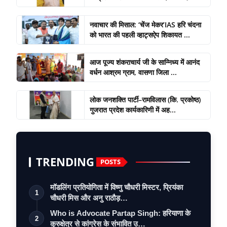
नवाचार की मिसाल: ‘चेंज मेकर’IAS हरि चंदना
को भारत की पहली व्हाट्सऐप शिकायत ...
आज पूज्य शंकराचार्य जी के सान्निध्य में आनंद
वर्धन आश्रम ग्राम, वासणा जिला ...
लोक जनशक्ति पार्टी–रामविलास (कि. प्रकोष्ठ)
गुजरात प्रदेश कार्यकारिणी में अह...
TRENDING
POSTS
मॉडलिंग प्रतियोगिता में विष्णु चौधरी मिस्टर, प्रियंका
1
चौधरी मिस और अनु राठौड़…
Who is Advocate Partap Singh: हरियाणा के
2
कुरुक्षेत्र से कांग्रेस के संभावित उ…