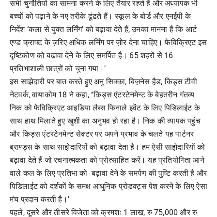
सभी चुनौतियों का सामना करने के लिए तैयार रहते हैं और अध्यापक भी
बच्चों को पढ़ाने के नए तरीके ढूंढते हैं। स्कूल के बोर्ड और एनईपी के
निर्देश ‘कला से युक्त लर्निंग’ को बढ़ावा देते हैं, उनका मानना है कि आर्ट
एण्ड क्राफ्ट के ज़रिए अधिक लर्निंग पर ज़ोर देना चाहिए। फेविक्रिएट इस
दृष्टिकोण को बढ़ावा देने के लिए समर्पित है। 65 शहरों से 16
प्रतिभाशाली छात्रों को चुना गया।’
इस साझेदारी पर बात करते हुए अनु सिक्का, बिज़नेस हैड, किड्स टीवी
नेटवर्क, वायाकोम 18 ने कहा, ‘‘किड्स एंटरटेनमेन्ट के बेहतरीन गंतव्य
निक को फेविक्रिएट आइडिया लैब्स फिनाले इवेंट के लिए पिडिलाईट के
साथ हाथ मिलाते हुए खुशी का अनुभव हो रहा है। निक की व्यापक पहुंच
और किड्स एंटरटेनमेन्ट सेक्टर पर अपने प्रभाव के चलते यह पार्टनर
ब्राण्ड्स के साथ साझेदारियों को बढ़ावा देता है। हम ऐसी साझेदारियों को
बढ़ावा देते हैं जो रचनात्मकता को प्रोत्साहित करें। यह प्रतियोगिता आने
वाले कल के लिए प्रतिभा को बढ़ावा देने के समर्पण की पुष्टि करती है और
पिडिलाईट को दर्शकों के समक्ष आधुनिक प्रोडक्ट्स पेश करने के लिए ऐसा
मंच प्रदान करती है।’
पहले, दूसरे और तीसरे विजेता को क्रमशः 1 लाख, रु 75,000 और रु