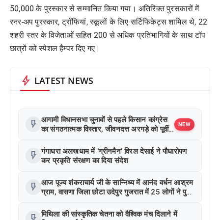
50,000 के पुरस्कार से सम्मानित किया गया। अतिरिक्त पुरसकारों में
रनर-अप पुरस्कार, ट्रॉफियां, स्कूलों के लिए सर्टिफिकेट्स शामिल थे, 22
शहरी स्तर के विजेताओं सहित 200 से अधिक प्रतिभागियों के साथ टॉप
छात्रों को स्पेशल हैम्पर दिए गए।
bolt
LATEST NEWS
आगामी विधानसभा चुनावों से पहले किसान कांग्रेस
flash_on
NEW
का संगठनात्मक विस्तार, जीवनदत्त अरगड़े को पूर्वी
यूपी की कमान
गंगाधरा अलखधाम में 'ग्रीनमैन' विरल देसाई ने पौधारोपण
flash_on
कर प्रकृति संरक्षण का दिया संदेश
आज पूज्य शंकराचार्य जी के सान्निध्य में आनंद वर्धन आश्रम
flash_on
ग्राम, वासणा जिला छोटा उदेपुर गुजरात में 25 लोगों ने पुनः
सनातन हिन्दू धर्म अपनाया
मिथिला की सांस्कृतिक चेतना को वैश्विक मंच दिलाने में
flash_on