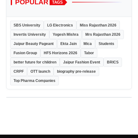
POPULAR
TAGS
SBS University
LG Electronics
Miss Rajasthan 2026
Invertis University
Yogesh Mishra
Mrs Rajasthan 2026
Jaipur Beauty Pageant
Ekta Jain
Mica
Students
Fusion Group
HFS Horizons 2026
Tabor
better future for children
Jaipur Fashion Event
BRICS
CRPF
OTT launch
biography pre-release
Top Pharma Companies