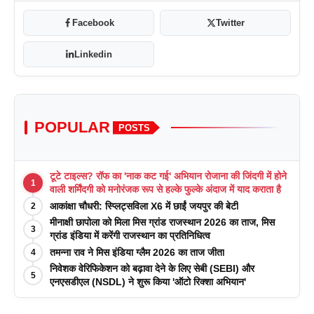
Facebook
Twitter
Linkedin
POPULAR
POSTS
टूटे टाइल्स? रॉफ का 'नाक कट गई' अभियान रोजाना की जिंदगी में होने
1
वाली शर्मिंदगी को मनोरंजक रूप से हल्के फुल्के अंदाज में याद कराता है
आकांक्षा चौधरी: स्प्लिट्सविला X6 में छाईं जयपुर की बेटी
2
मीनाक्षी छापोला को मिला मिस ग्रांड राजस्थान 2026 का ताज, मिस
3
ग्रांड इंडिया में करेंगी राजस्थान का प्रतिनिधित्व
तमन्ना राव ने मिस इंडिया ग्लैम 2026 का ताज जीता
4
निवेशक वेरिफिकेशन को बढ़ावा देने के लिए सेबी (SEBI) और
5
एनएसडीएल (NSDL) ने शुरू किया 'ऑटो रिक्शा अभियान'