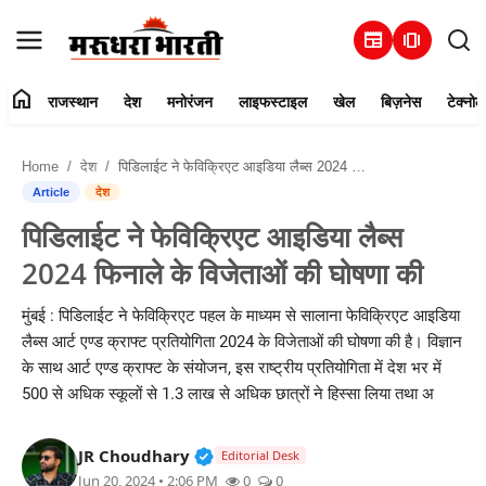
newspaper
amp_stories
home
राजस्थान
देश
मनोरंजन
लाइफस्टाइल
खेल
बिज़नेस
टेक्नोल
हमारे बारे में
Home
देश
पिडिलाईट ने फेविक्रिएट आइडिया लैब्स 2024 फिनाले के विजेताओं की घोषणा की
संपर्क करें
Article
देश
पिडिलाईट ने फेविक्रिएट आइडिया लैब्स
राजस्थान
2024 फिनाले के विजेताओं की घोषणा की
देश
मुंबई : पिडिलाईट ने फेविक्रिएट पहल के माध्यम से सालाना फेविक्रिएट आइडिया
लैब्स आर्ट एण्ड क्राफ्ट प्रतियोगिता 2024 के विजेताओं की घोषणा की है। विज्ञान
मनोरंजन
के साथ आर्ट एण्ड क्राफ्ट के संयोजन, इस राष्ट्रीय प्रतियोगिता में देश भर में
500 से अधिक स्कूलों से 1.3 लाख से अधिक छात्रों ने हिस्सा लिया तथा अ
लाइफस्टाइल
Verified Public Figure • 30 Mar, 2
JR Choudhary
खेल
Editorial Desk
Jun 20, 2024 • 2:06 PM
0
0