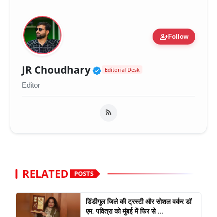
person_add
Follow
Verified Public Figure 
JR Choudhary
Editorial Desk
Editor
RELATED
POSTS
डिंडीगुल जिले की ट्रस्टी और सोशल वर्कर डॉ
एम. पवित्रा को मुंबई में फिर से ...