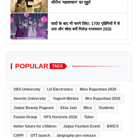
सीरीज 'महाश्मशान' का मुहूर्त
शादी के बाद भी सपने ज़िंदा: 1700 गृहिणियों में से
उमा और श्वेता बनीं मिसेज़ राजस्थान 2026
POPULAR
TAGS
SBS University
LG Electronics
Miss Rajasthan 2026
Invertis University
Yogesh Mishra
Mrs Rajasthan 2026
Jaipur Beauty Pageant
Ekta Jain
Mica
Students
Fusion Group
HFS Horizons 2026
Tabor
better future for children
Jaipur Fashion Event
BRICS
CRPF
OTT launch
biography pre-release