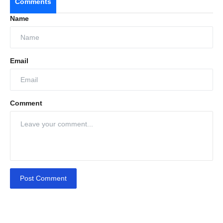
Comments
Name
Email
Comment
Post Comment