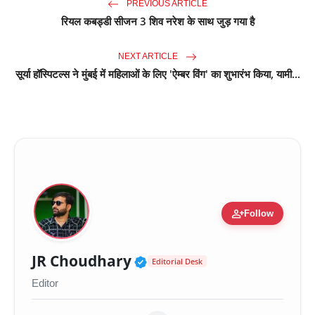
PREVIOUS ARTICLE
रियल कबड्डी सीजन 3 शिव नरेश के साथ जुड़ गया है
NEXT ARTICLE
सूर्या हॉस्पिटल्स ने मुंबई में महिलाओं के लिए 'ऐम्बर विंग' का शुभारंभ किया, यामी...
person_add
Follow
Verified Public Figure 
JR Choudhary
Editorial Desk
Editor