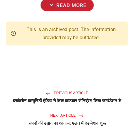
expand_more
READ MORE
This is an archived post. The information
history
provided may be outdated.
PREVIOUS ARTICLE
ब्लॉकचेन कम्युनिटी इंडिया ने केक काटकर सेलिब्रेट किया फाउंडेशन डे
NEXT ARTICLE
सपनों की उड़ान का आगाज, एलन में एडमिशन शुरू