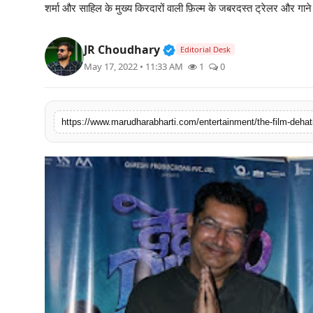
शर्मा और साहिल के मुख्य किरदारों वाली फ़िल्म के जबरदस्त ट्रेलर और गान
बिज़नेस
Verified Public Figure • 3
JR Choudhary
टेक्नोलॉजी
Editorial Desk
May 17, 2022 • 11:33 AM
1
0
शिक्षा
वीडियो
https://www.marudharabharti.com/entertainment/the-film-dehati