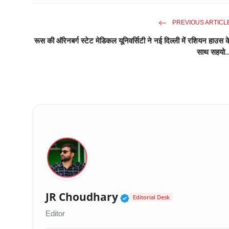
PREVIOUS ARTICL
रूस की ऑरेनबर्ग स्टेट मेडिकल यूनिवर्सिटी ने नई दिल्ली में रशियन हाउस क
साथ सहयो..
Verified Public Fig
JR Choudhary
Editorial Desk
Editor