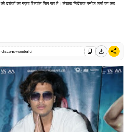
े को दर्शकों का गज़ब रिस्पांस मिल रहा है। लेखक निर्देशक मनोज शर्मा का कह
0 Mar, 2026
download
share
content_copy
-disco-is-wonderful