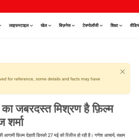
लाइफस्टाइल
खेल
बिज़नेस
टेक्नोलॉजी
शिक्षा
वीडिय
erved for reference, some details and facts may have
 का जबरदस्त मिश्रण है फ़िल्म
ज शर्मा
ा की आगामी फ़िल्म देहाती डिस्को 27 मई को रिलीज हो रही है। गणेश आचार्य, सक्षम