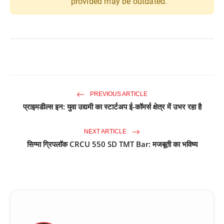
provided may be outdated.
PREVIOUS ARTICLE
प्राइमडील्स इन: युवा उद्यमी का स्टार्टअप ई-कॉमर्स क्षेत्र में उभर रहा है
NEXT ARTICLE
सिग्मा ग्रिपलॉक CRCU 550 SD TMT Bar: मजबूती का भविष्य