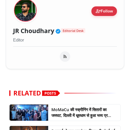
person_add
Follow
Verified Public Figure 
JR Choudhary
Editorial Desk
Editor
RELATED
POSTS
MoMaCu की स्क्रीनिंग में सितारों का
जमघट, दिल्ली में धूमधाम से हुआ भव्य प्र...