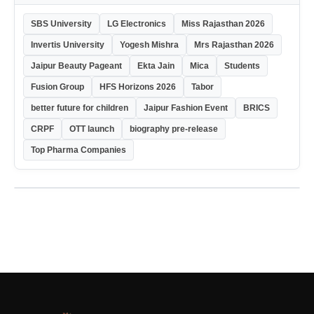
SBS University
LG Electronics
Miss Rajasthan 2026
Invertis University
Yogesh Mishra
Mrs Rajasthan 2026
Jaipur Beauty Pageant
Ekta Jain
Mica
Students
Fusion Group
HFS Horizons 2026
Tabor
better future for children
Jaipur Fashion Event
BRICS
CRPF
OTT launch
biography pre-release
Top Pharma Companies