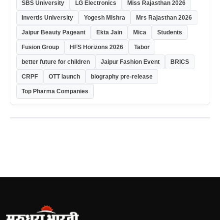
SBS University
LG Electronics
Miss Rajasthan 2026
Invertis University
Yogesh Mishra
Mrs Rajasthan 2026
Jaipur Beauty Pageant
Ekta Jain
Mica
Students
Fusion Group
HFS Horizons 2026
Tabor
better future for children
Jaipur Fashion Event
BRICS
CRPF
OTT launch
biography pre-release
Top Pharma Companies