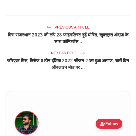
PREVIOUS ARTICLE
मिस राजस्थान 2023 की टॉप 28 फाइनलिस्ट हुई घोषित, खुबसूरत अंदाज़ के
साथ कॉन्फिडेंस...
NEXT ARTICLE
फॉरएवर मिस, मिसेज व टीन इंडिया 2022 सीजन 2 का हुआ आगाज, चारों दिन
ऑनलाइन मोड पर ...
person_add
Follow