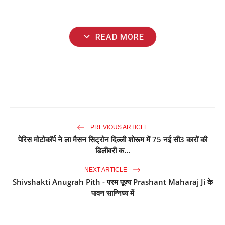
expand_more
READ MORE
PREVIOUS ARTICLE
पेरिस मोटोकॉर्प ने ला मैसन सिट्रोन दिल्ली शोरूम में 75 नई सी3 कारों की
डिलीवरी क...
NEXT ARTICLE
Shivshakti Anugrah Pith - परम पूज्य Prashant Maharaj Ji के
पावन सान्निध्य में