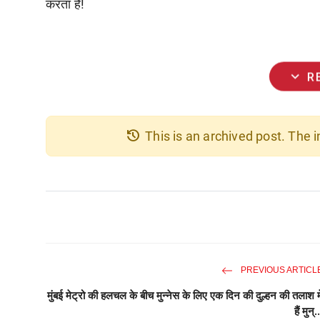
करता है!
expand_more
R
history
This is an archived post. The
PREVIOUS ARTICL
मुंबई मेट्रो की हलचल के बीच मुन्नेस के लिए एक दिन की दुल्हन की तलाश मे
हैं मुन्.