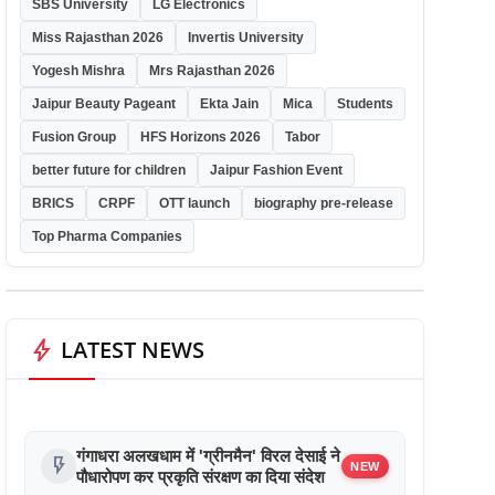
SBS University
LG Electronics
Miss Rajasthan 2026
Invertis University
Yogesh Mishra
Mrs Rajasthan 2026
Jaipur Beauty Pageant
Ekta Jain
Mica
Students
Fusion Group
HFS Horizons 2026
Tabor
better future for children
Jaipur Fashion Event
BRICS
CRPF
OTT launch
biography pre-release
Top Pharma Companies
bolt
LATEST NEWS
गंगाधरा अलखधाम में 'ग्रीनमैन' विरल देसाई ने
flash_on
NEW
पौधारोपण कर प्रकृति संरक्षण का दिया संदेश