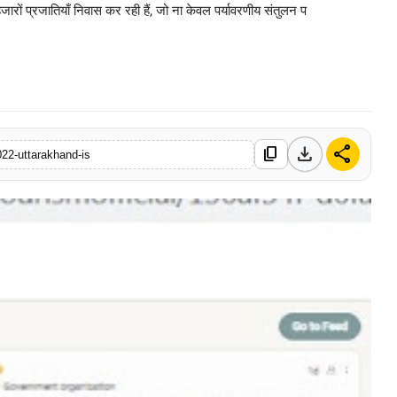
की हजारों प्रजातियाँ निवास कर रही हैं, जो ना केवल पर्यावरणीय संतुलन प
0 Mar, 2026
download
share
content_copy
022-uttarakhand-is