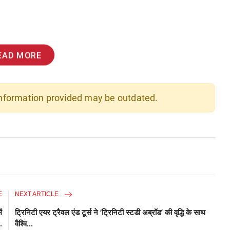
EAD MORE
 information provided may be outdated.
E
NEXT ARTICLE
ं
ट्रिनिटी एयर ट्रैवल एंड टूर्स ने ‘ट्रिनिटी स्टडी अब्रॉड’ की वृद्धि के साथ
..
वैश्वि...