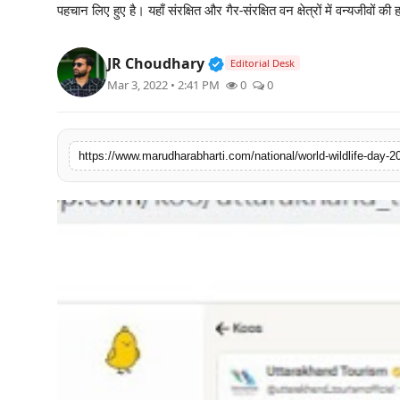
पहचान लिए हुए है। यहाँ संरक्षित और गैर-संरक्षित वन क्षेत्रों में वन्यजीवों 
बिज़नेस
Verified Public Figure • 3
JR Choudhary
टेक्नोलॉजी
Editorial Desk
Mar 3, 2022 • 2:41 PM
0
0
शिक्षा
वीडियो
https://www.marudharabharti.com/national/world-wildlife-day-2