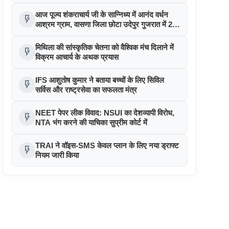
आज पूज्य शंकराचार्य जी के सान्निध्य में आनंद वर्धन
flash_on
आश्रम ग्राम, वासणा जिला छोटा उदेपुर गुजरात में 25
लोगों ने पुनः सनातन हिन्दू धर्म अपनाया
मिथिला की सांस्कृतिक चेतना को वैश्विक मंच दिलाने में
flash_on
विक्रम आचार्य के अथक प्रयास
IFS आशुतोष कुमार ने बताया बच्चों के लिए सिविल
flash_on
सर्विस और राष्ट्रसेवा का सफलता मंत्र
NEET पेपर लीक विवाद: NSUI का देशव्यापी विरोध,
flash_on
NTA भंग करने की याचिका सुप्रीम कोर्ट में
TRAI ने वॉइस-SMS केवल प्लान के लिए नया ड्राफ्ट
flash_on
नियम जारी किया