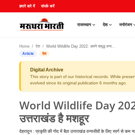
हमारे बारे में
संपर्क करें
राजस्थान
देश
मनोरंजन
हमारे बारे में
Home
देश
World Wildlife Day 2022: अपने समृद्ध वन्यजीवों के लिए उत्तराखंड है मशहूर
संपर्क करें
Article
देश
राजस्थान
Digital Archive
This story is part of our historical records. While pres
देश
evolved since its original publication 6 months ago.
मनोरंजन
World Wildlife Day 2022: अ
लाइफस्टाइल
उत्तराखंड है मशहूर
खेल
देहरादून : प्रकृति की गोद में बैठा उत्तराखंड वन्यजीवों के लिए स्वर्ग से कम 