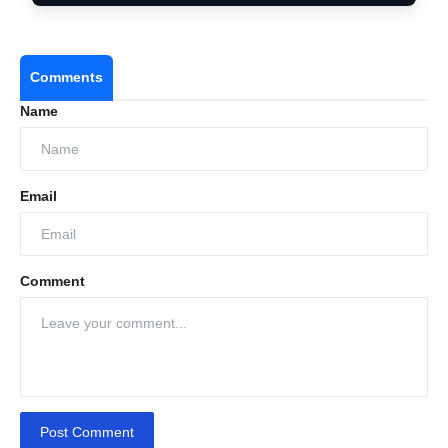
Comments
Name
Email
Comment
Post Comment