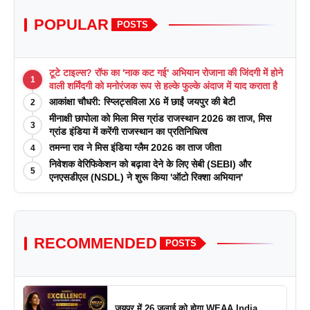
POPULAR
POSTS
टूटे टाइल्स? रॉफ का 'नाक कट गई' अभियान रोजाना की जिंदगी में होने
1
वाली शर्मिंदगी को मनोरंजक रूप से हल्के फुल्के अंदाज में याद कराता है
आकांक्षा चौधरी: स्प्लिट्सविला X6 में छाईं जयपुर की बेटी
2
मीनाक्षी छापोला को मिला मिस ग्रांड राजस्थान 2026 का ताज, मिस
3
ग्रांड इंडिया में करेंगी राजस्थान का प्रतिनिधित्व
तमन्ना राव ने मिस इंडिया ग्लैम 2026 का ताज जीता
4
निवेशक वेरिफिकेशन को बढ़ावा देने के लिए सेबी (SEBI) और
5
एनएसडीएल (NSDL) ने शुरू किया 'ऑटो रिक्शा अभियान'
RECOMMENDED
POSTS
जयपुर में 26 जुलाई को होगा WEAA India