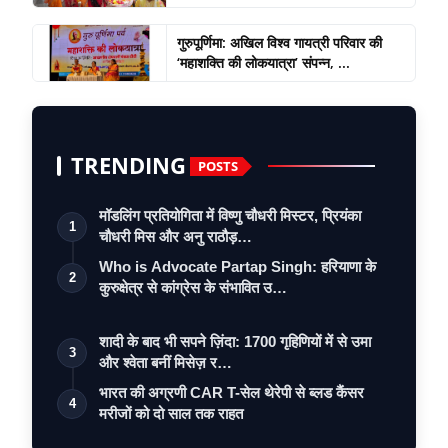
गुरुपूर्णिमा: अखिल विश्व गायत्री परिवार की
‘महाशक्ति की लोकयात्रा’ संपन्न, ...
TRENDING
POSTS
मॉडलिंग प्रतियोगिता में विष्णु चौधरी मिस्टर, प्रियंका
1
चौधरी मिस और अनु राठौड़…
Who is Advocate Partap Singh: हरियाणा के
2
कुरुक्षेत्र से कांग्रेस के संभावित उ…
शादी के बाद भी सपने ज़िंदा: 1700 गृहिणियों में से उमा
3
और श्वेता बनीं मिसेज़ र…
भारत की अग्रणी CAR T-सेल थेरेपी से ब्लड कैंसर
4
मरीजों को दो साल तक राहत