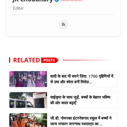
Editor
RELATED
POSTS
शादी के बाद भी सपने ज़िंदा: 1700 गृहिणियों में
से उमा और श्वेता बनीं मिसेज़...
साईकृपा के साथ जुड़ें, बच्चों के बेहतर भविष्य
की ओर कदम बढ़ाएँ
जी.डी. गोयनका इंटरनेशनल स्कूल में बच्चों ने
जाना भगवान जगन्नाथ रथयात्रा का ...