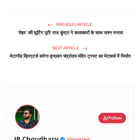
PREVIOUS ARTICLE
'मेहर' की शूटिंग पूरी! राज कुंद्रा ने कलाकारों के साथ जश्न मनाया
NEXT ARTICLE
मेटागॉड क्रिएटर्स करेगा वृन्दावन चंद्रोदय मंदिर ट्रस्ट का मेटावर्स में निर्माण
person_add
Follow
Verified Public Figure 
JR Choudhary
Editorial Desk