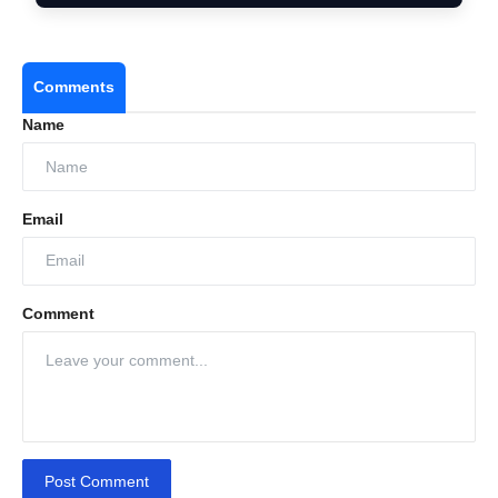
Comments
Name
Email
Comment
Post Comment