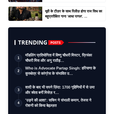
मूवी के टीज़र के साथ रिलीज़ होगा राज सिध का
बहुप्रतीक्षित गाना 'आधा पागल', ...
TRENDING
POSTS
मॉडलिंग प्रतियोगिता में विष्णु चौधरी मिस्टर, प्रियंका
1
चौधरी मिस और अनु राठौड़…
Who is Advocate Partap Singh: हरियाणा के
2
कुरुक्षेत्र से कांग्रेस के संभावित उ…
शादी के बाद भी सपने ज़िंदा: 1700 गृहिणियों में से उमा
3
और श्वेता बनीं मिसेज़ र…
'उड़ने की आशा': सचिन ने संभाली कमान, तेजस ने
4
रोशनी को किया बेइज़्ज़त