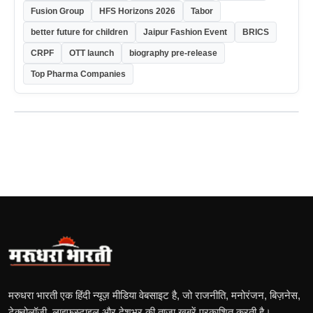
Fusion Group
HFS Horizons 2026
Tabor
better future for children
Jaipur Fashion Event
BRICS
CRPF
OTT launch
biography pre-release
Top Pharma Companies
मरुधरा भारती एक हिंदी न्यूज़ मीडिया वेबसाइट है, जो राजनीति, मनोरंजन, बिज़नेस,
टेक्नोलॉजी, लाइफस्टाइल और देशभर की ताज़ा खबरें प्रकाशित करती है।