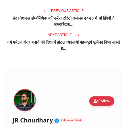
PREVIOUS ARTICLE
इंटरनेशनल होम्योपैथिक कॉन्फ्रेंस टोरंटो कनाडा २०२३ में डॉ द्विवेदी ने
अप्लास्टिक...
NEXT ARTICLE
नये पर्यटन क्षेत्र बनाने की दिशा में होटल व्यवसायी महत्वपूर्ण भूमिका निभा सकते
ह...
person_add
Follow
Verified Public Figure 
JR Choudhary
Editorial Desk