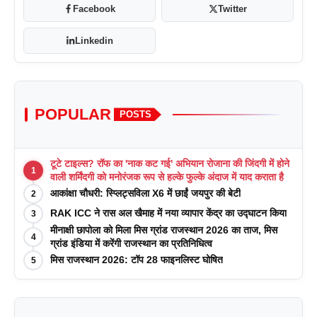
Facebook
Twitter
Linkedin
POPULAR
POSTS
टूटे टाइल्स? रॉफ का 'नाक कट गई' अभियान रोजाना की जिंदगी में होने
1
वाली शर्मिंदगी को मनोरंजक रूप से हल्के फुल्के अंदाज में याद कराता है
आकांक्षा चौधरी: स्प्लिट्सविला X6 में छाईं जयपुर की बेटी
2
RAK ICC ने रास अल खैमाह में नया व्यापार केंद्र का उद्घाटन किया
3
मीनाक्षी छापोला को मिला मिस ग्रांड राजस्थान 2026 का ताज, मिस
4
ग्रांड इंडिया में करेंगी राजस्थान का प्रतिनिधित्व
मिस राजस्थान 2026: टॉप 28 फाइनलिस्ट घोषित
5