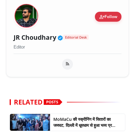
person_add
Follow
Verified Public Figure 
JR Choudhary
Editorial Desk
Editor
RELATED
POSTS
MoMaCu की स्क्रीनिंग में सितारों का
जमघट, दिल्ली में धूमधाम से हुआ भव्य प्र...