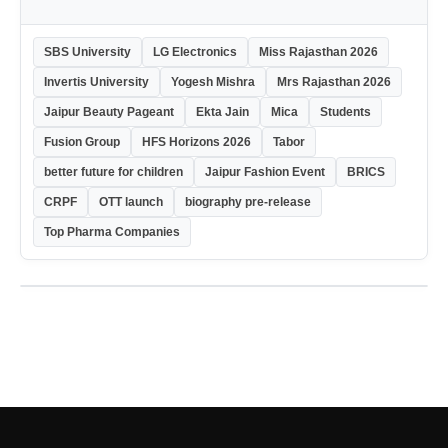
SBS University
LG Electronics
Miss Rajasthan 2026
Invertis University
Yogesh Mishra
Mrs Rajasthan 2026
Jaipur Beauty Pageant
Ekta Jain
Mica
Students
Fusion Group
HFS Horizons 2026
Tabor
better future for children
Jaipur Fashion Event
BRICS
CRPF
OTT launch
biography pre-release
Top Pharma Companies