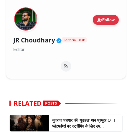
person_add
Follow
Verified Public Figure 
JR Choudhary
Editorial Desk
Editor
RELATED
POSTS
युवराज पराशर की ‘गुड़हल’ अब प्रमुख OTT
प्लेटफॉर्म्स पर स्ट्रीमिंग के लिए उप...