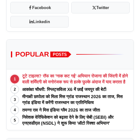
Facebook
Twitter
Linkedin
POPULAR
POSTS
टूटे टाइल्स? रॉफ का 'नाक कट गई' अभियान रोजाना की जिंदगी में होने
1
वाली शर्मिंदगी को मनोरंजक रूप से हल्के फुल्के अंदाज में याद कराता है
आकांक्षा चौधरी: स्प्लिट्सविला X6 में छाईं जयपुर की बेटी
2
मीनाक्षी छापोला को मिला मिस ग्रांड राजस्थान 2026 का ताज, मिस
3
ग्रांड इंडिया में करेंगी राजस्थान का प्रतिनिधित्व
तमन्ना राव ने मिस इंडिया ग्लैम 2026 का ताज जीता
4
निवेशक वेरिफिकेशन को बढ़ावा देने के लिए सेबी (SEBI) और
5
एनएसडीएल (NSDL) ने शुरू किया 'ऑटो रिक्शा अभियान'