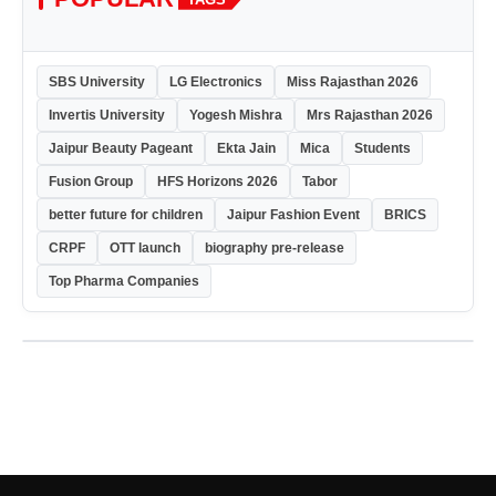
SBS University
LG Electronics
Miss Rajasthan 2026
Invertis University
Yogesh Mishra
Mrs Rajasthan 2026
Jaipur Beauty Pageant
Ekta Jain
Mica
Students
Fusion Group
HFS Horizons 2026
Tabor
better future for children
Jaipur Fashion Event
BRICS
CRPF
OTT launch
biography pre-release
Top Pharma Companies