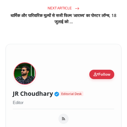
NEXT ARTICLE
धार्मिक और पारिवारिक मूल्यों से सजी फिल्म ‘आराध्य’ का पोस्टर लॉन्च, 18
जुलाई को ...
person_add
Follow
Verified Public Figure 
JR Choudhary
Editorial Desk
Editor