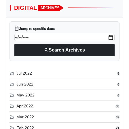
DIGITAL
ARCHIVES
calendar_today
Jump to specific date:
search
Search Archives
folder_open
Jul 2022
5
folder_open
Jun 2022
6
folder_open
May 2022
6
folder_open
Apr 2022
38
folder_open
Mar 2022
62
folder_open
Feb 2022
71