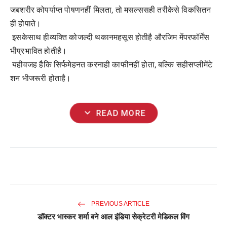
जबशरीर
कोपर्याप्त
पोषणनहीं
मिलता
,
तो
मसल्ससही
तरीकेसे
विकसितन
हीं
होपाते।
इसकेसाथ
हीव्यक्ति
कोजल्दी
थकानमहसूस
होतीहै
औरजिम
मेंपरफॉर्मेंस
भीप्रभावित
होतीहै।
यहीवजह
हैकि
सिर्फमेहनत
करनाही
काफीनहीं
होता
,
बल्कि
सहीसप्लीमेंटे
शन
भीजरूरी
होताहै।
expand_more
READ MORE
PREVIOUS ARTICLE
डॉक्टर भास्कर शर्मा बने आल इंडिया सेक्रेटरी मेडिकल विंग